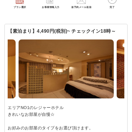
プラン選択
お客様情報入力
仮予約メール送信
完了
【素泊まり】4,490円(税別)~ チェックイン18時～
エリアNO1のレジャーホテル
きれいなお部屋が自慢☆
お好みのお部屋のタイプをお選び頂けます。