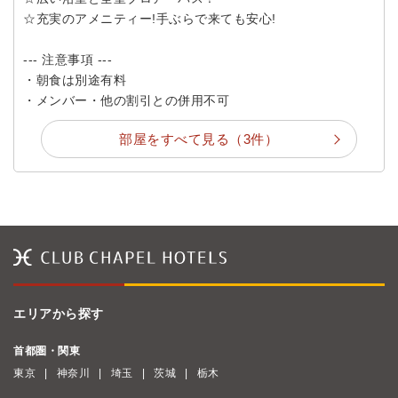
☆充実のアメニティー!手ぶらで来ても安心!
--- 注意事項 ---
・朝食は別途有料
・メンバー・他の割引との併用不可
部屋をすべて見る（3件）
エリアから探す
首都圏・関東
東京
神奈川
埼玉
茨城
栃木