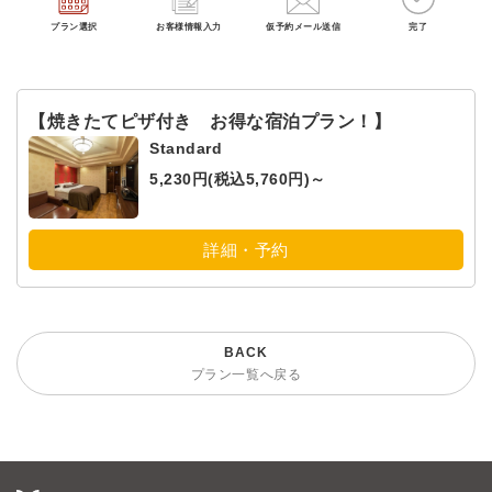
プラン選択
お客様情報入力
仮予約メール送信
完了
【焼きたてピザ付き お得な宿泊プラン！】
Standard
5,230円(税込5,760円)～
詳細・予約
プラン一覧へ戻る