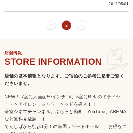
2018/05/01
<
2
>
店舗情報
店舗の基本情報となります。
ご宿泊のご参考に是非ご覧く
ださいませ。
NEW！ 7室に大画面50インチTV、8室にRefaのドライヤ
ー・ヘアイロン・シャワーヘッドを導入！！
全室シネマチャンネル、ふらっと動画、YouTube、ABEMA
など無料見放題！！
てんしばから徒歩1分！の南国リゾートホテル。 お得なク