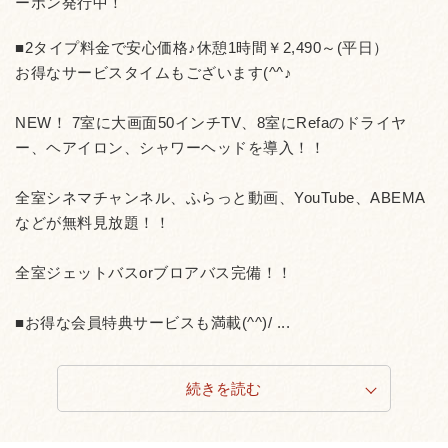
ーポン発行中！
■2タイプ料金で安心価格♪休憩1時間￥2,490～(平日）
お得なサービスタイムもございます(^^♪
NEW！ 7室に大画面50インチTV、8室にRefaのドライヤ
ー、ヘアイロン、シャワーヘッドを導入！！
全室シネマチャンネル、ふらっと動画、YouTube、ABEMA
などが無料見放題！！
全室ジェットバスorブロアバス完備！！
■お得な会員特典サービスも満載(^^)/ ...
続きを読む