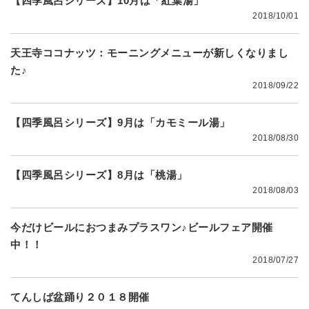
【四季風呂シリーズ】10月は「紅葉湯」
2018/10/01
天王寺ココナッツ：モーニングメニューが新しくなりまし
た♪
2018/09/22
【四季風呂シリーズ】9月は「カモミール湯」
2018/08/30
【四季風呂シリーズ】8月は「桃湯」
2018/08/03
今だけビールにおつまみプラスワン♪ビールフェア開催
中！！​
2018/07/27
てんしば盆踊り２０１８開催