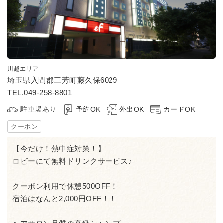
川越エリア
埼玉県入間郡三芳町藤久保6029
TEL.049-258-8801
駐車場あり
予約OK
外出OK
カードOK
クーポン
【今だけ！熱中症対策！】
ロビーにて無料ドリンクサービス♪
クーポン利用で休憩500OFF！
宿泊はなんと2,000円OFF！！