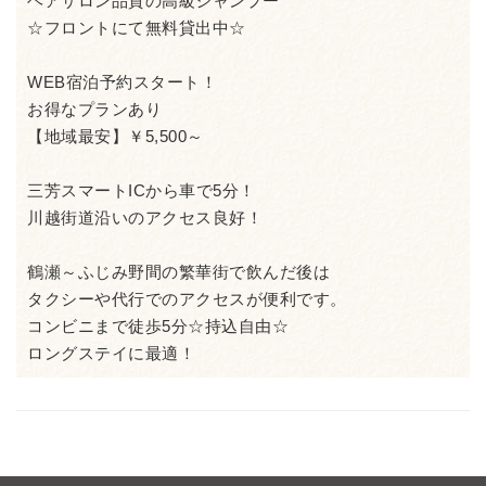
ヘアサロン品質の高級シャンプー
☆フロントにて無料貸出中☆
WEB宿泊予約スタート！
お得なプランあり
【地域最安】￥5,500～
三芳スマートICから車で5分！
川越街道沿いのアクセス良好！
鶴瀬～ふじみ野間の繁華街で飲んだ後は
タクシーや代行でのアクセスが便利です。
コンビニまで徒歩5分☆持込自由☆
ロングステイに最適！