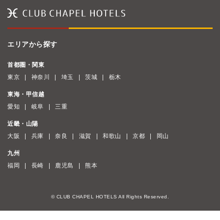
エリアから探す
首都圏・関東
東京
神奈川
埼玉
茨城
栃木
東海・甲信越
愛知
岐阜
三重
近畿・山陽
大阪
兵庫
奈良
滋賀
和歌山
京都
岡山
九州
福岡
長崎
鹿児島
熊本
© CLUB CHAPEL HOTELS All Rights Reserved.