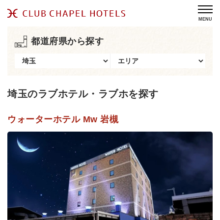
MENU
都道府県から探す
埼玉のラブホテル・ラブホを探す
ウォーターホテル Mw 岩槻