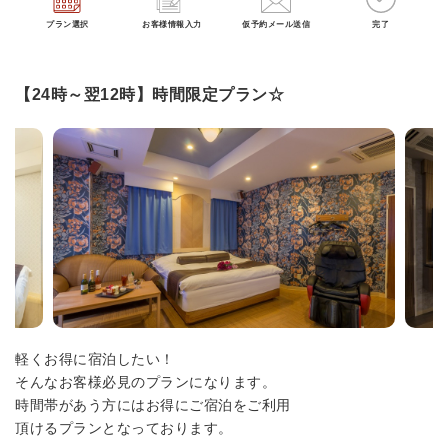
プラン選択
お客様情報入力
仮予約メール送信
完了
【24時～翌12時】時間限定プラン☆
軽くお得に宿泊したい！
そんなお客様必見のプランになります。
時間帯があう方にはお得にご宿泊をご利用
頂けるプランとなっております。