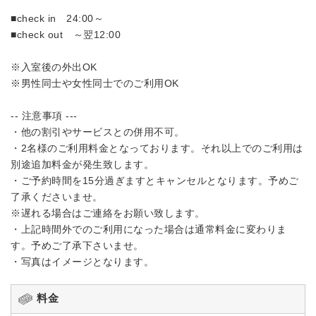
■check in 24:00～
■check out ～翌12:00
※入室後の外出OK
※男性同士や女性同士でのご利用OK
-- 注意事項 ---
・他の割引やサービスとの併用不可。
・2名様のご利用料金となっております。それ以上でのご利用は
別途追加料金が発生致します。
・ご予約時間を15分過ぎますとキャンセルとなります。予めご
了承くださいませ。
※遅れる場合はご連絡をお願い致します。
・上記時間外でのご利用になった場合は通常料金に変わりま
す。予めご了承下さいませ。
・写真はイメージとなります。
料金