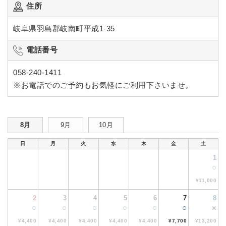
住所
岐阜県羽島郡岐南町平成1-35
電話番号
058-240-1411
※お電話でのご予約もお気軽にご利用下さいませ。
8月
9月
10月
日
月
火
水
木
金
土
1
○
¥11,000
2
3
4
5
6
7
8
○
○
○
○
○
○
×
¥4,400
¥4,400
¥4,400
¥4,400
¥4,400
¥7,700
¥13,200