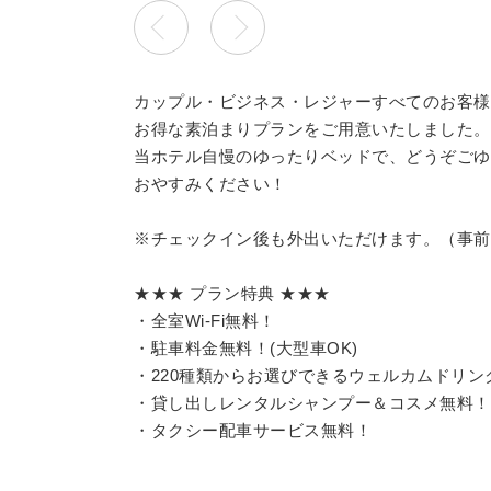
カップル・ビジネス・レジャーすべてのお客様
お得な素泊まりプランをご用意いたしました。
当ホテル自慢のゆったりベッドで、どうぞごゆ
おやすみください！
※チェックイン後も外出いただけます。（事前
★★★ プラン特典 ★★★
・全室Wi-Fi無料！
・駐車料金無料！(大型車OK)
・220種類からお選びできるウェルカムドリン
・貸し出しレンタルシャンプー＆コスメ無料！
・タクシー配車サービス無料！