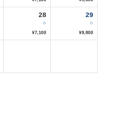
28
29
○
○
¥7,100
¥9,800