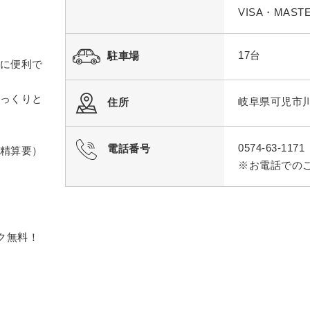
VISA・MAS
17台
駐車場
に便利で
っくりと
岐阜県可児市川合
住所
0574-63-1171
電話番号
精算要）
※お電話での
ク無料！