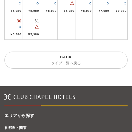
○
○
○
△
○
○
○
¥5,980
¥5,980
¥5,980
¥5,980
¥5,980
¥7,980
¥9,980
30
31
○
△
¥5,980
¥5,980
タイプ一覧へ戻る
エリアから探す
首都圏・関東