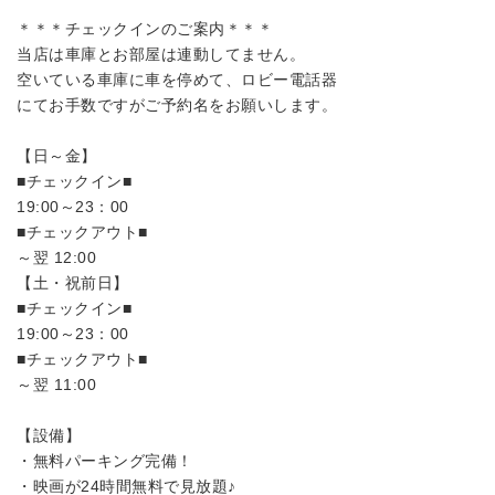
＊＊＊チェックインのご案内＊＊＊
当店は車庫とお部屋は連動してません。
空いている車庫に車を停めて、ロビー電話器
にてお手数ですがご予約名をお願いします。
【日～金】
■チェックイン■
19:00～23：00
■チェックアウト■
～翌 12:00
【土・祝前日】
■チェックイン■
19:00～23：00
■チェックアウト■
～翌 11:00
【設備】
・無料パーキング完備！
・映画が24時間無料で見放題♪