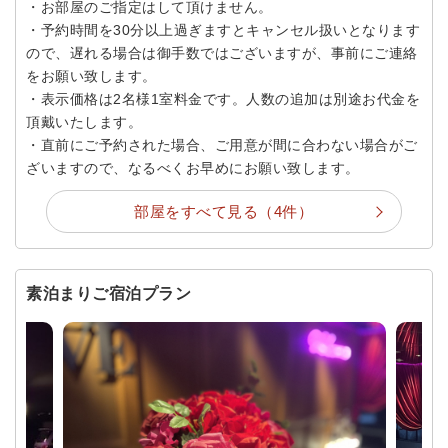
・お部屋のご指定はして頂けません。
・予約時間を30分以上過ぎますとキャンセル扱いとなります
ので、遅れる場合は御手数ではございますが、事前にご連絡
をお願い致します。
・表示価格は2名様1室料金です。人数の追加は別途お代金を
頂戴いたします。
・直前にご予約された場合、ご用意が間に合わない場合がご
ざいますので、なるべくお早めにお願い致します。
部屋をすべて見る（4件）
素泊まりご宿泊プラン