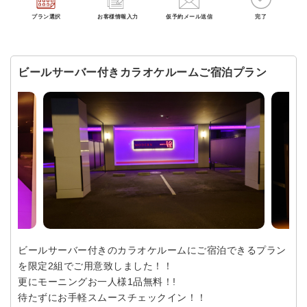
プラン選択
お客様情報入力
仮予約メール送信
完了
ビールサーバー付きカラオケルームご宿泊プラン
ビールサーバー付きのカラオケルームにご宿泊できるプラン
を限定2組でご用意致しました！！
更にモーニングお一人様1品無料！!
待たずにお手軽スムースチェックイン！！