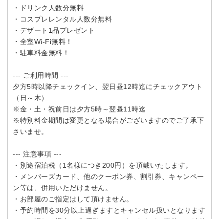
・ドリンク人数分無料
・コスプレレンタル人数分無料
・デザート1品プレゼント
・全室Wi-Fi無料！
・駐車料金無料！
--- ご利用時間 ---
夕方5時以降チェックイン、翌日昼12時迄にチェックアウト
（日～木）
※金・土・祝前日は夕方5時～翌昼11時迄
※特別料金期間は変更となる場合がございますのでご了承下
さいませ。
--- 注意事項 ---
・別途宿泊税（1名様につき200円）を頂戴いたします。
・メンバーズカード、他のクーポン券、割引券、キャンペー
ン等は、併用いただけません。
・お部屋のご指定はして頂けません。
・予約時間を30分以上過ぎますとキャンセル扱いとなります