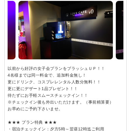
以前から好評の女子会プランをブラッシュＵＰ！！
4名様までは同一料金で、追加料金無し！
更にドリンク、コスプレレンタル人数分無料！！
更に更にデザート1品プレゼント！！
待たずにお手軽スムースチェックイン！！
※チェックイン後も外出いただけます。（事前精算要）
お早めにご予約下さいませ。
★★★ プラン特典 ★★★
・宿泊チェックイン：夕方5時～翌昼12時迄ご利用