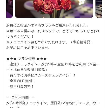
お得にご宿泊ができるプランをご用意いたしました。
当ホテル自慢のゆったりベッドで、どうぞごゆっくりとおく
つろぎください！
※チェックイン後も外出いただけます。（事前精算要）
お早めにご予約下さいませ。
★★★ プラン特典 ★★★
・宿泊チェックイン：夕方5時～翌昼12時迄ご利用（※金・
土・祝前日は翌昼11時迄）
・待たずにお手軽スムースチェックイン！！
・全室Wi-Fi無料！
・駐車料金無料！
--- ご利用時間 ---
夕方5時以降チェックイン、翌日昼12時迄にチェックアウト