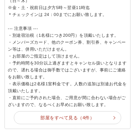
（日～木）
※金・土・祝前日は夕方5時～翌昼11時迄
＊チェックインは 24：00までにお願い致します。
--- 注意事項 ---
・別途宿泊税（1名様につき200円）を頂戴いたします。
・メンバーズカード、他のクーポン券、割引券、キャンペー
ン等は、併用いただけません。
・お部屋のご指定はして頂けません。
・予約時間を30分以上過ぎますとキャンセル扱いとなります
ので、遅れる場合は御手数ではございますが、事前にご連絡
をお願い致します。
・表示価格は2名様1室料金です。人数の追加は別途お代金を
頂戴いたします。
・直前にご予約された場合、ご用意が間に合わない場合がご
ざいますので、なるべくお早めにお願い致します。
部屋をすべて見る（4件）