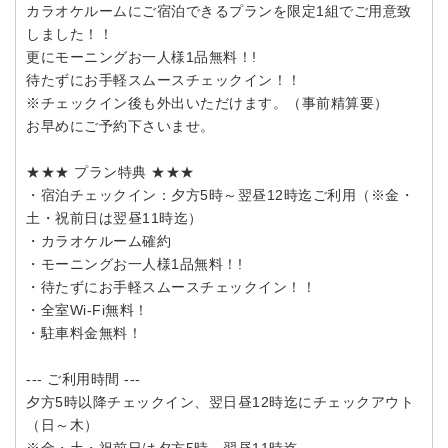
カラオケルームにご宿泊できるプランを限定1組でご用意致
しました！！
更にモーニングお一人様1品無料！!
待たずにお手軽スムースチェックイン！！
※チェックイン後も外出いただけます。（事前精算要）
お早めにご予約下さいませ。
★★★ プラン特典 ★★★
・宿泊チェックイン：夕方5時～翌昼12時迄ご利用（※金・
土・祝前日は翌昼11時迄）
・カラオケルーム確約
・モーニングお一人様1品無料！!
・待たずにお手軽スムースチェックイン！！
・全室Wi-Fi無料！
・駐車料金無料！
--- ご利用時間 ---
夕方5時以降チェックイン、翌日昼12時迄にチェックアウト
（日～木）