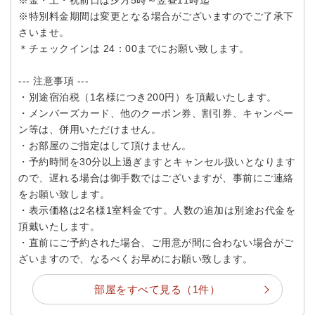
※金・土・祝前日は夕方5時～翌昼11時迄
※特別料金期間は変更となる場合がございますのでご了承下
さいませ。
＊チェックインは 24：00までにお願い致します。
--- 注意事項 ---
・別途宿泊税（1名様につき200円）を頂戴いたします。
・メンバーズカード、他のクーポン券、割引券、キャンペー
ン等は、併用いただけません。
・お部屋のご指定はして頂けません。
・予約時間を30分以上過ぎますとキャンセル扱いとなります
ので、遅れる場合は御手数ではございますが、事前にご連絡
をお願い致します。
・表示価格は2名様1室料金です。人数の追加は別途お代金を
頂戴いたします。
・直前にご予約された場合、ご用意が間に合わない場合がご
ざいますので、なるべくお早めにお願い致します。
部屋をすべて見る（1件）