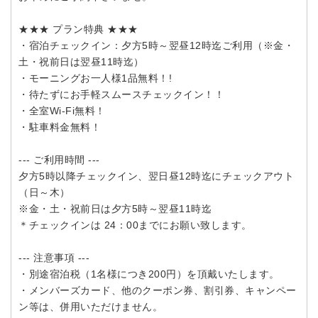
★★★ プラン特典 ★★★
・宿泊チェックイン：夕方5時～翌昼12時迄ご利用（※金・
土・祝前日は翌昼11時迄）
・モーニングお一人様1品無料！!
・待たずにお手軽スムースチェックイン！！
・全室Wi-Fi無料！
・駐車料金無料！
--- ご利用時間 ---
夕方5時以降チェックイン、翌日昼12時迄にチェックアウト
（日～木）
※金・土・祝前日は夕方5時～翌昼11時迄
＊チェックインは 24：00までにお願い致します。
--- 注意事項 ---
・別途宿泊税（1名様につき200円）を頂戴いたします。
・メンバーズカード、他のクーポン券、割引券、キャンペー
ン等は、併用いただけません。