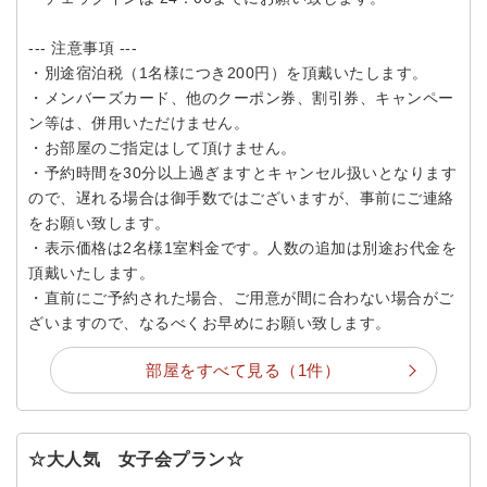
--- 注意事項 ---
・別途宿泊税（1名様につき200円）を頂戴いたします。
・メンバーズカード、他のクーポン券、割引券、キャンペー
ン等は、併用いただけません。
・お部屋のご指定はして頂けません。
・予約時間を30分以上過ぎますとキャンセル扱いとなります
ので、遅れる場合は御手数ではございますが、事前にご連絡
をお願い致します。
・表示価格は2名様1室料金です。人数の追加は別途お代金を
頂戴いたします。
・直前にご予約された場合、ご用意が間に合わない場合がご
ざいますので、なるべくお早めにお願い致します。
部屋をすべて見る（1件）
☆大人気 女子会プラン☆