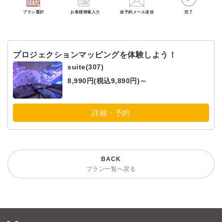
プラン選択
お客様情報入力
仮予約メール送信
完了
プロジェクションマッピングを体験しよう！
suite(307)
8,990円(税込9,890円)～
詳細・予約
プラン一覧へ戻る