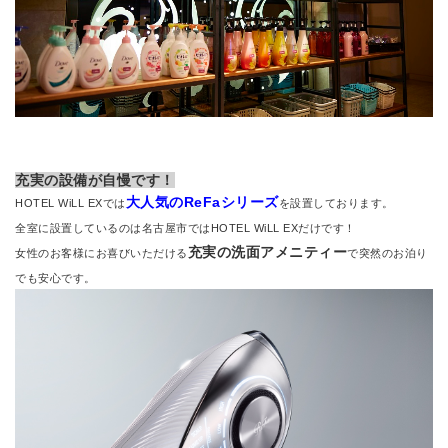
充実の設備が自慢です！
大人気のReFaシリーズ
HOTEL WiLL EXでは
を設置しております。
全室に設置しているのは名古屋市ではHOTEL WiLL EXだけです！
充実の洗面アメニティー
女性のお客様にお喜びいただける
で突然のお泊り
でも安心です。