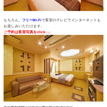
もちろん、
で客室のテレビでインターネットも
フリーWi-Fi
お楽しみいただけます。
ご予約は客室写真をclick↓↓↓