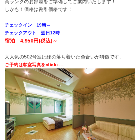
高ランクのお部屋をご準備してご案内いたします！
しかも！価格は割引価格です！
チェックイン 19時～
チェックアウト 翌日12時
宿泊 4,950円(税込)～
大人気の502号室は緑の落ち着いた色合いが特徴です。
ご予約は客室写真をclick↓↓↓