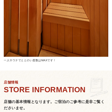
一人サウナでととのい度数はMAXです！
店舗情報
店舗の基本情報となります。
ご宿泊のご参考に是非ご覧く
ださいませ。