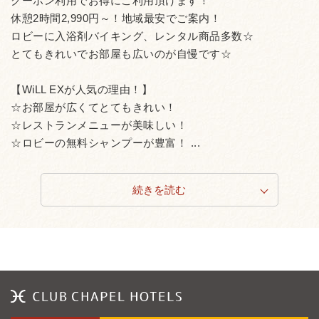
クーポン利用でお得にご利用頂けます！
休憩2時間2,990円～！地域最安でご案内！
ロビーに入浴剤バイキング、レンタル商品多数☆
とてもきれいでお部屋も広いのが自慢です☆
【WiLL EXが人気の理由！】
☆お部屋が広くてとてもきれい！
☆レストランメニューが美味しい！
☆ロビーの無料シャンプーが豊富！ ...
続きを読む