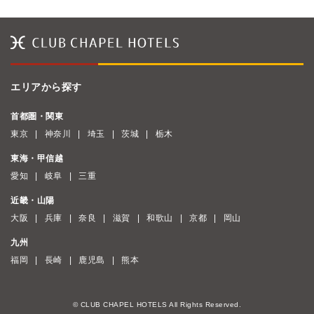
エリアから探す
首都圏・関東
東京
神奈川
埼玉
茨城
栃木
東海・甲信越
愛知
岐阜
三重
近畿・山陽
大阪
兵庫
奈良
滋賀
和歌山
京都
岡山
九州
福岡
長崎
鹿児島
熊本
© CLUB CHAPEL HOTELS All Rights Reserved.