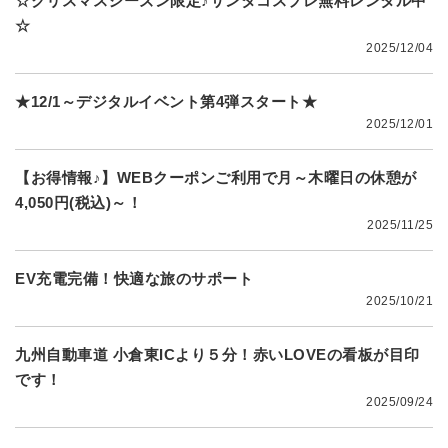
☆クリスマスシーズン限定♪サンタコスプレ無料レンタル中
☆
2025/12/04
★12/1～デジタルイベント第4弾スタート★
2025/12/01
【お得情報♪】WEBクーポンご利用で月～木曜日の休憩が
4,050円(税込)～！
2025/11/25
EV充電完備！快適な旅のサポート
2025/10/21
九州自動車道 小倉東ICより５分！赤いLOVEの看板が目印
です！
2025/09/24