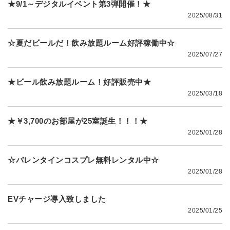
★9/1～デジタルイベント第3弾開催！★
2025/08/31
☆夏だビールだ！飲み放題ルーム好評稼働中☆
2025/07/27
★ビール飲み放題ルーム！好評販売中★
2025/03/18
★￥3,700のお部屋が25室誕生！！！★
2025/01/28
☆バレンタインコスプレ無料レンタル中☆
2025/01/28
EVチャージ導入致しました
2025/01/25