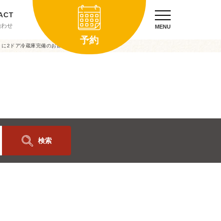
合わせ
MENU
予約
』に2ドア冷蔵庫完備のお部屋ができました。
検索