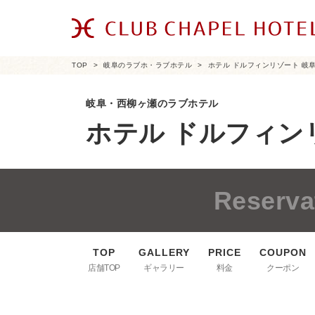
TOP
岐阜のラブホ・ラブホテル
ホテル ドルフィンリゾート 岐
岐阜・西柳ヶ瀬のラブホテル
ホテル ドルフィン
Reserva
店舗TOP
ギャラリー
料金
クーポン