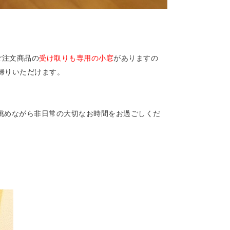
ご注文商品の
受け取りも専用の小窓
がありますの
帰りいただけます。
眺めながら非日常の大切なお時間をお過ごしくだ