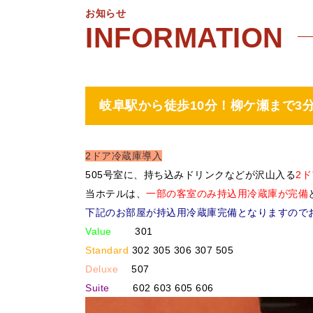
お知らせ
岐阜駅から徒歩10分！柳ケ瀬まで3
2ドア冷蔵庫導入
505号室に、持ち込みドリンクなどが沢山入る
2
当ホテルは、
一部の客室のみ持込用冷蔵庫が完備
下記のお部屋が持込用冷蔵庫完備となりますので
Value
301
Standard
302 305 306 307 505
Deluxe
507
Suite
602 603 605 606