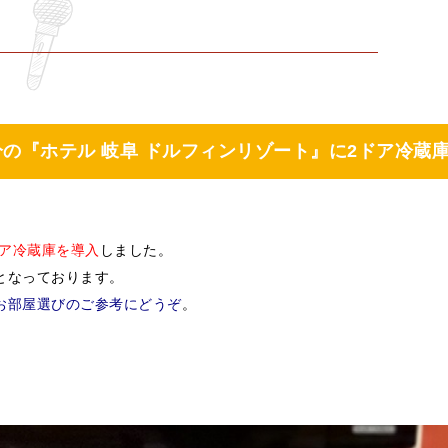
分の『ホテル 岐阜 ドルフィンリゾート』に2ドア冷蔵
ドア冷蔵庫を導入
しました。
となっております。
お部屋選びのご参考にどうぞ
。