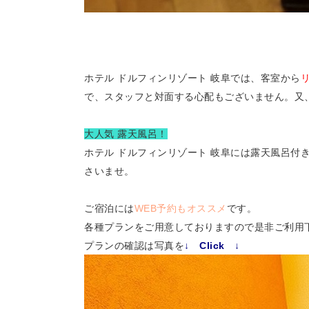
ホテル ドルフィンリゾート 岐阜では、客室から
で、スタッフと対面する心配もございません。又
大人気 露天風呂！
ホテル ドルフィンリゾート 岐阜には露天風呂付
さいませ。
ご宿泊には
WEB予約もオススメ
です。
各種プランをご用意しておりますので是非ご利用
プランの確認は写真を
↓ Click ↓