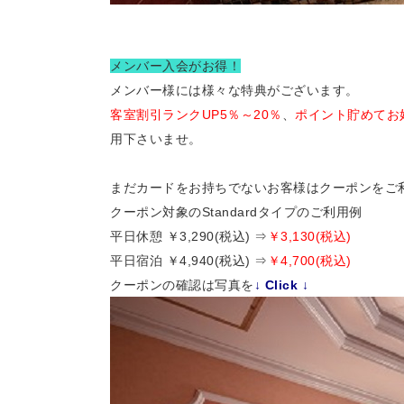
メンバー入会がお得！
メンバー様には様々な特典がございます。
客室割引ランクUP5％～20％
、
ポイント貯めてお
用下さいませ。
まだカードをお持ちでないお客様はクーポンをご
クーポン対象のStandardタイプのご利用例
平日休憩 ￥3,290(税込) ⇒
￥3,130(税込)
平日宿泊 ￥4,940(税込) ⇒
￥4,700(税込)
クーポンの確認は写真を
↓ Click ↓