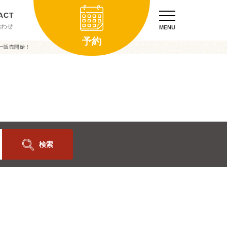
合わせ
MENU
予約
ー販売開始！
検索