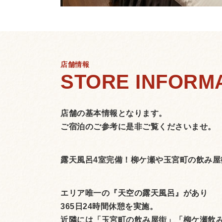
店舗情報
店舗の基本情報となります。
ご宿泊のご参考に是非ご覧くださいませ。
露天風呂4室完備！柳ケ瀬や玉宮町の飲み屋
エリア唯一の『天空の露天風呂』があり
365日24時間休憩を実施。
近隣には「玉宮町の飲み屋街」「柳ケ瀬飲