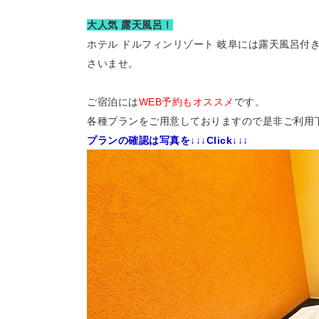
大人気 露天風呂！
ホテル ドルフィンリゾート 岐阜には露天風呂付
さいませ。
ご宿泊には
WEB予約もオススメ
です。
各種プランをご用意しておりますので是非ご利用
プランの確認は写真を
↓↓↓Click↓↓↓