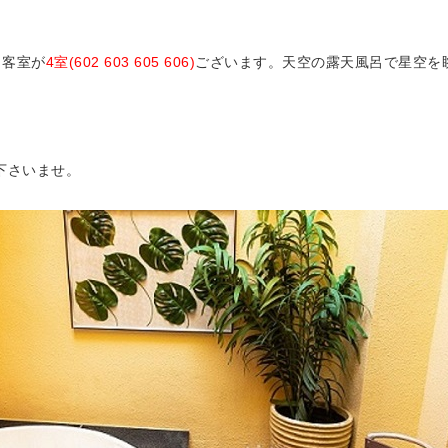
き客室が
4室(602 603 605 606)
ございます。天空の露天風呂で星空を
下さいませ。