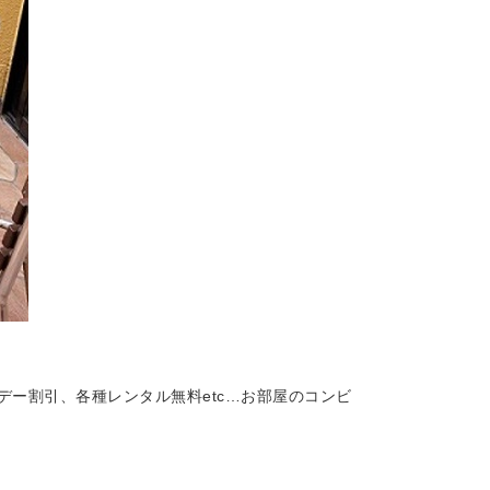
デー割引
、
各種レンタル無料
etc…お部屋のコンビ