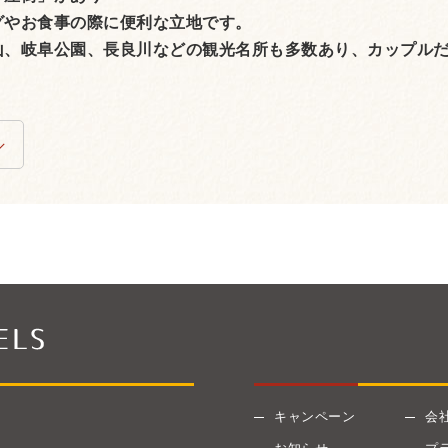
グやお食事の際に便利な立地です。
山、岐阜公園、長良川などの観光名所も多数あり、カップル
キャンペーン
会