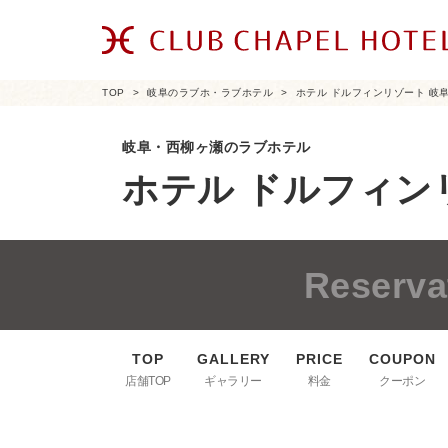
TOP
岐阜のラブホ・ラブホテル
ホテル ドルフィンリゾート 岐
岐阜・西柳ヶ瀬のラブホテル
ホテル ドルフィン
Reserva
店舗TOP
ギャラリー
料金
クーポン