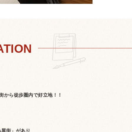
街から徒歩圏内で好立地！！
み屋街」があり