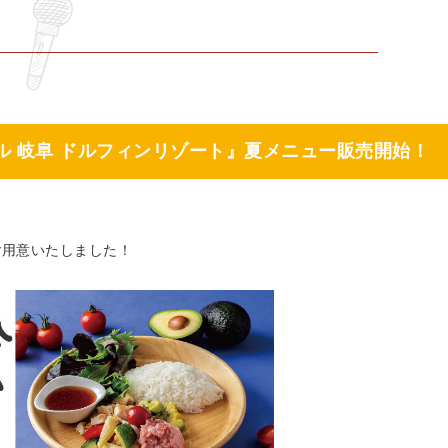
ル 岐阜 ドルフィンリゾート』夏メニュー販売開始！
ご用意いたしました！