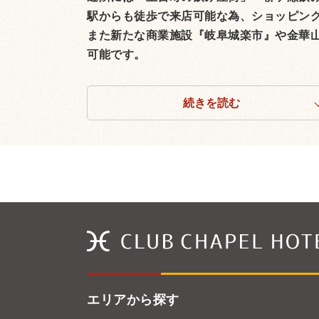
駅からも徒歩で来店可能な為、ショッピン
また新たな商業施設『岐阜城楽市』や金華
可能です。
続きを読む
エリアから探す