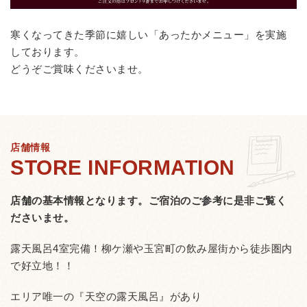
寒くなってきた季節に嬉しい「あったかメニュー」を実施
しております。
どうぞご賞味くださいませ。
店舗情報
店舗の基本情報となります。
ご宿泊のご参考に是非ご覧く
ださいませ。
露天風呂4室完備！柳ケ瀬や玉宮町の飲み屋街から徒歩圏内
で好立地！！
エリア唯一の『天空の露天風呂』があり