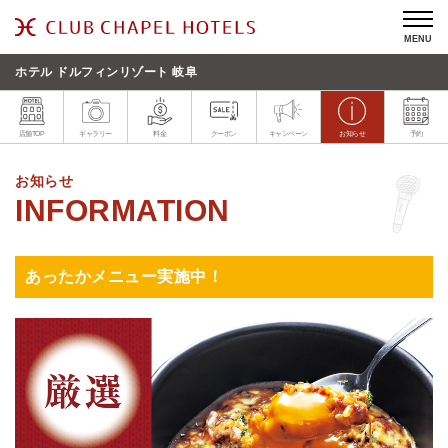
MENU
ホテル ドルフィンリゾート 岐阜
店舗TOP
ギャラリー
料金
クーポン
キャンペーン
お知らせ
予約
お知らせ
あったかメニュー実施中！