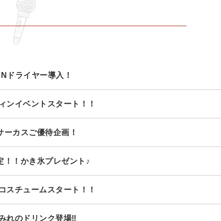
ANドライヤー導入！
ウィンイベントスタート！！
サーカスご優待企画！
定！！かき氷プレゼント♪
定コスチュームスタート！！
まみれのドリンク登場‼