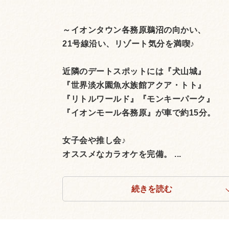
～イオンタウン各務原鵜沼の向かい、
21号線沿い、リゾート気分を満喫♪
近隣のデートスポットには『犬山城』
『世界淡水園魚水族館アクア・トト』
『リトルワールド』『モンキーパーク』
『イオンモール各務原』が車で約15分。
女子会や推し会♪
オススメなカラオケを完備。 ...
続きを読む