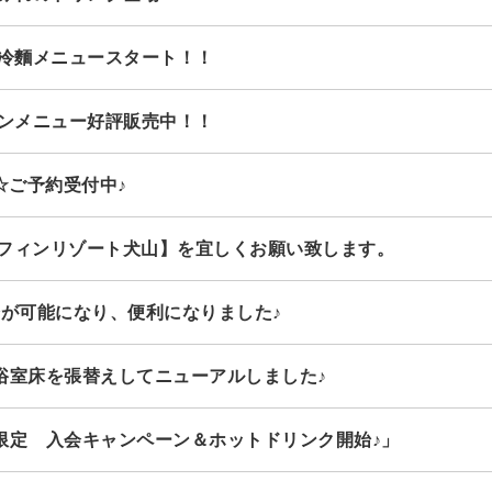
気冷麵メニュースタート！！
ズンメニュー好評販売中！！
☆ご予約受付中♪
テル ドルフィンリゾート犬山】を宜しくお願い致します。
済が可能になり、便利になりました♪
浴室床を張替えしてニューアルしました♪
限定 入会キャンペーン＆ホットドリンク開始♪」