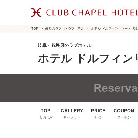
TOP
岐阜のラブホ・ラブホテル
ホテル ドルフィンリゾート 犬
岐阜・各務原のラブホテル
ホテル ドルフィン
Reserva
店舗TOP
ギャラリー
料金
クーポン