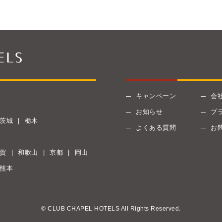
キャンペーン
会
お知らせ
プ
茨城
栃木
よくある質問
お
賀
和歌山
京都
岡山
熊本
© CLUB CHAPEL HOTELS All Rights Reserved.