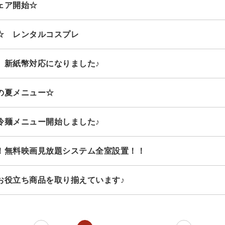
フェア開始☆
気☆ レンタルコスプレ
機 新紙幣対応になりました♪
気の夏メニュー☆
冷麺メニュー開始しました♪
！無料映画見放題システム全室設置！！
お役立ち商品を取り揃えています♪