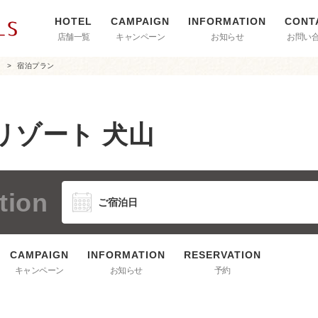
店舗一覧
キャンペーン
お知らせ
お問い
山
宿泊プラン
リゾート 犬山
tion
キャンペーン
お知らせ
予約