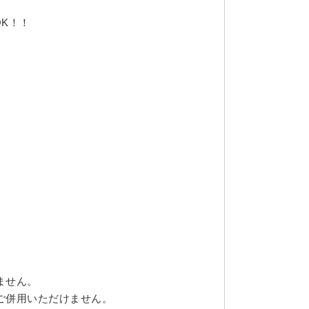
OK！！
ません。
ご併用いただけません。