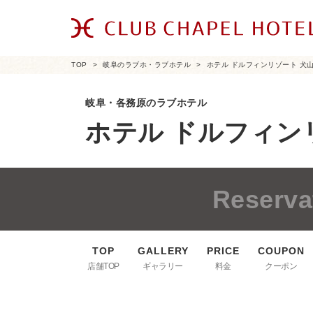
TOP
岐阜のラブホ・ラブホテル
ホテル ドルフィンリゾート 犬
岐阜・各務原のラブホテル
ホテル ドルフィン
Reserva
店舗TOP
ギャラリー
料金
クーポン