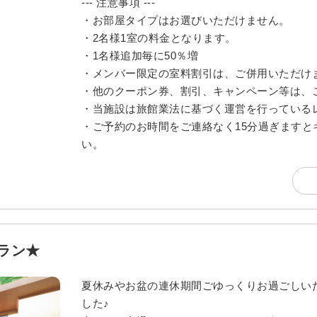
--- 注意事項 ---
・お部屋タイプはお選びいただけません。
・2名様1室の料金となります。
・1名様追加毎に50％増
・メンバー限定の室料割引は、ご併用いただけ
・他のクーポン券、割引、キャンペーン等は、
・当施設は旅館業法に基づく運営を行っている
・ご予約のお時間をご連絡なく15分過ぎます
い。
ラン★
夏休みやお盆の連休期間ごゆっくりお過ごしい
した♪