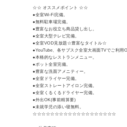
☆☆ オススメポイント ☆☆
●全室Wi-Fi完備。
●無料駐車場完備。
●豊富なお役立ち商品貸し出し。
●全室大型テレビ完備。
●全室VOD見放題☆豊富なタイトル☆
●YouTube、各サブスク全室大画面TVでご利用
●本格的なレストランメニュー。
●ポット全室完備。
●豊富な洗面アメニティー。
●全室ドライヤー完備。
●全室ストレートアイロン完備。
●全室くるくるドライヤー完備。
●外出OK(事前精算要)
●未就学児の添い寝無料。
☆☆☆☆☆☆☆☆☆☆☆☆☆☆☆☆☆☆☆