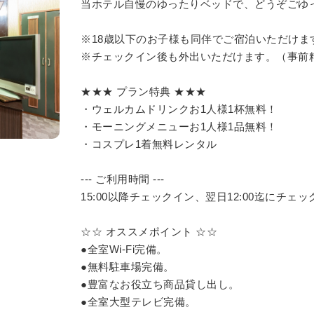
当ホテル自慢のゆったりベッドで、どうぞごゆ
※18歳以下のお子様も同伴でご宿泊いただけま
※チェックイン後も外出いただけます。（事前
★★★ プラン特典 ★★★
・ウェルカムドリンクお1人様1杯無料！
・モーニングメニューお1人様1品無料！
・コスプレ1着無料レンタル
--- ご利用時間 ---
15:00以降チェックイン、翌日12:00迄にチェ
☆☆ オススメポイント ☆☆
●全室Wi-Fi完備。
●無料駐車場完備。
●豊富なお役立ち商品貸し出し。
●全室大型テレビ完備。