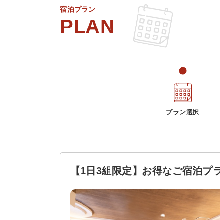
宿泊プラン
プラン選択
【1日3組限定】お得なご宿泊プ