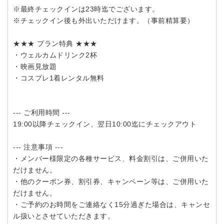
※最終チェックインは23時迄でございます。
※チェックイン後も外出いただけます。（事前精算要）
★★★ プラン特典 ★★★
・ウェルカムドリンク2杯
・映画見放題
・コスプレ1着レンタル無料
--- ご利用時間 ---
19:00以降チェックイン、翌日10:00迄にチェックアウト
--- 注意事項 ---
・メンバー様限定の各種サービス、料金割引は、ご併用いた
だけません。
・他のクーポン券、割引券、キャンペーン等は、ご併用いた
だけません。
・ご予約のお時間をご連絡なく15分過ぎた場合は、キャンセ
ル扱いとさせていただきます。