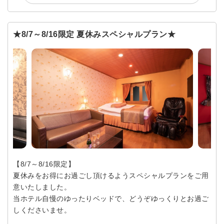
★8/7～8/16限定 夏休みスペシャルプラン★
【8/7～8/16限定】
夏休みをお得にお過ごし頂けるようスペシャルプランをご用
意いたしました。
当ホテル自慢のゆったりベッドで、どうぞゆっくりとお過ご
しくださいませ。