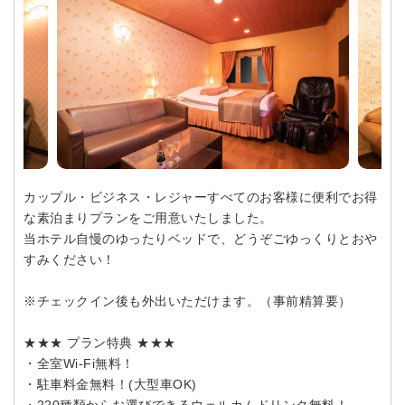
カップル・ビジネス・レジャーすべてのお客様に便利でお得
な素泊まりプランをご用意いたしました。
当ホテル自慢のゆったりベッドで、どうぞごゆっくりとおや
すみください！
※チェックイン後も外出いただけます。（事前精算要）
★★★ プラン特典 ★★★
・全室Wi-Fi無料！
・駐車料金無料！(大型車OK)