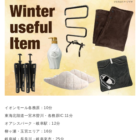
イオンモール各務原：10分
東海北陸道一宮木曽川・各務原IC:11分
オアシスパーク・岐阜駅：12分
柳ヶ瀬・玉宮エリア：16分
岐阜城・長良川・岐阜楽市：25分