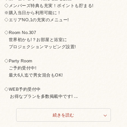
◇メンバーズ特典も充実！ポイントも貯まる!
※購入当日から利用可能に！
◇エリアNO,1の充実のメニュー!
◇Room No.307
世界初かも!？お部屋と浴室に
プロジェクションマッピング設置!
◇Party Room
ご予約受付中!
最大6人迄で男女混合もOK!
◇WEB予約受付中
お得なプランを多数掲載中です! ...
続きを読む