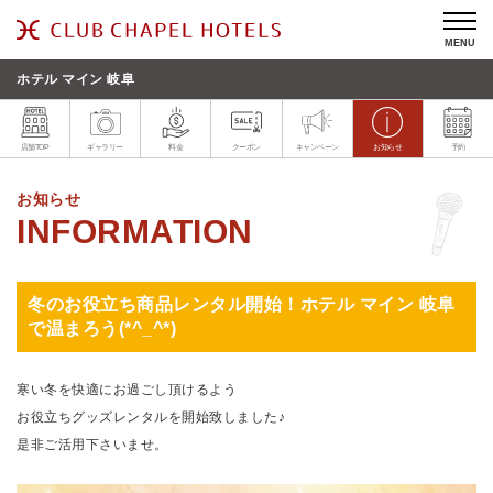
MENU
ホテル マイン 岐阜
店舗TOP
ギャラリー
料金
クーポン
キャンペーン
お知らせ
予約
お知らせ
冬のお役立ち商品レンタル開始！ホテル マイン 岐阜
で温まろう(*^_^*)
寒い冬を快適にお過ごし頂けるよう
お役立ちグッズレンタルを開始致しました♪
是非ご活用下さいませ。