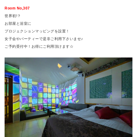
Room No,307
世界初!？
お部屋と浴室に
プロジェクションマッピングを設置！
女子会やパーティーで是非ご利用下さいませ♪
ご予約受付中！お得にご利用頂けます☆