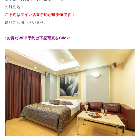
の好立地！
ご予約はマイン店直予約が最安値です！
是非ご活用下さいませ。
↓お得なWEB予約は下記写真をClick↓