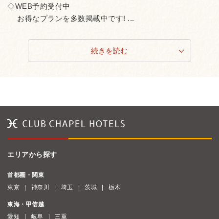
◇WEB予約受付中
お得なプランを多数掲載中です! ...
続きを読む
エリアから探す
首都圏・関東
東京
神奈川
埼玉
茨城
栃木
東海・甲信越
愛知
岐阜
三重