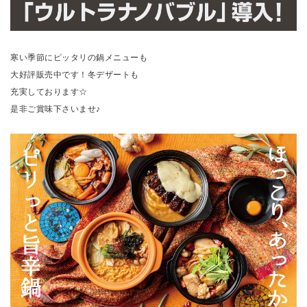
寒い季節にピッタリの鍋メニューも
大好評販売中です！冬デザートも
充実しております☆
是非ご賞味下さいませ♪