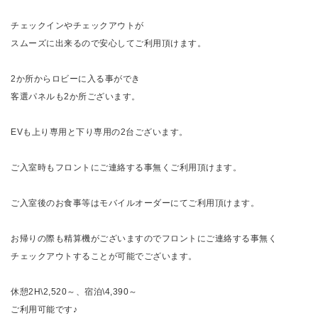
チェックインやチェックアウトが
スムーズに出来るので安心してご利用頂けます。
2か所からロビーに入る事ができ
客選パネルも2か所ございます。
EVも上り専用と下り専用の2台ございます。
ご入室時もフロントにご連絡する事無くご利用頂けます。
ご入室後のお食事等はモバイルオーダーにてご利用頂けます。
お帰りの際も精算機がございますのでフロントにご連絡する事無く
チェックアウトすることが可能でございます。
休憩2H\2,520～、宿泊\4,390～
ご利用可能です♪