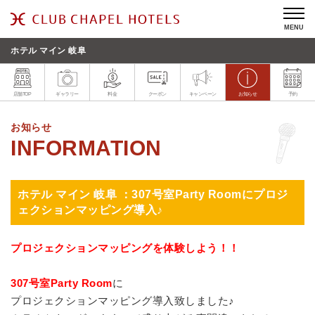
MENU
ホテル マイン 岐阜
店舗TOP
ギャラリー
料金
クーポン
キャンペーン
お知らせ
予約
お知らせ
ホテル マイン 岐阜 ：307号室Party Roomにプロジ
ェクションマッピング導入♪
プロジェクションマッピングを体験しよう！！
307号室Party Room
に
プロジェクションマッピング導入致しました♪