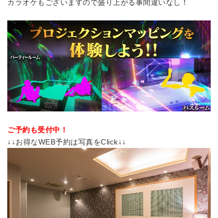
カラオケもございますので盛り上がる事間違いなし！
ご予約も受付中！
↓↓お得なWEB予約は写真をClick↓↓