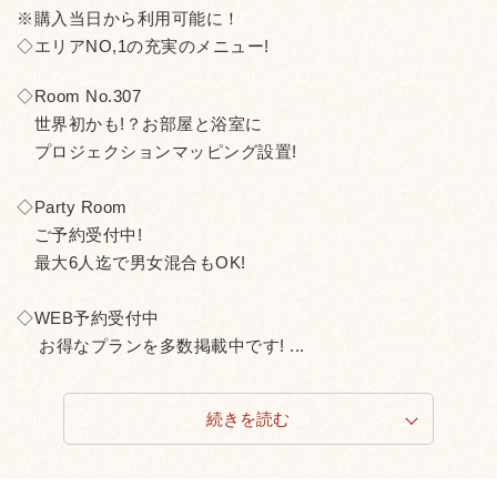
※購入当日から利用可能に！
◇エリアNO,1の充実のメニュー!
◇Room No.307
世界初かも!？お部屋と浴室に
プロジェクションマッピング設置!
◇Party Room
ご予約受付中!
最大6人迄で男女混合もOK!
◇WEB予約受付中
お得なプランを多数掲載中です! ...
続きを読む