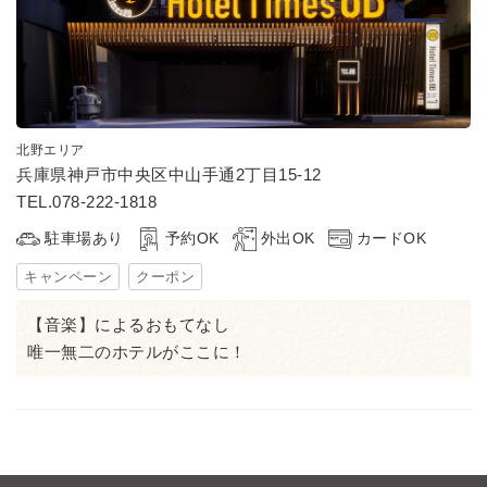
北野エリア
兵庫県神戸市中央区中山手通2丁目15-12
TEL.078-222-1818
駐車場あり
予約OK
外出OK
カードOK
キャンペーン
クーポン
【音楽】によるおもてなし
唯一無二のホテルがここに！