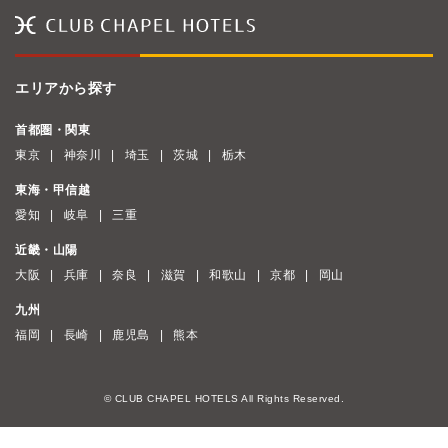
エリアから探す
首都圏・関東
東京
神奈川
埼玉
茨城
栃木
東海・甲信越
愛知
岐阜
三重
近畿・山陽
大阪
兵庫
奈良
滋賀
和歌山
京都
岡山
九州
福岡
長崎
鹿児島
熊本
© CLUB CHAPEL HOTELS All Rights Reserved.