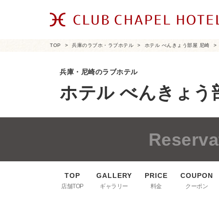
TOP
兵庫のラブホ・ラブホテル
ホテル べんきょう部屋 尼崎
兵庫・尼崎のラブホテル
ホテル べんきょう
Reserva
店舗TOP
ギャラリー
料金
クーポン