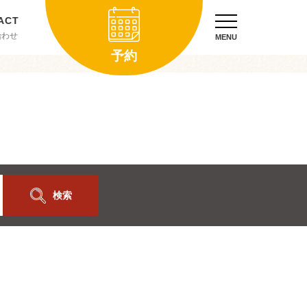
合わせ
MENU
予約
検索