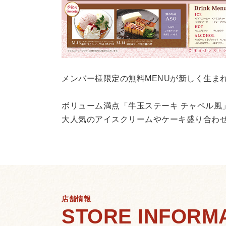
メンバー様限定の無料MENUが新しく生ま
ボリューム満点「牛玉ステーキ チャペル風
大人気のアイスクリームやケーキ盛り合わせ
店舗情報