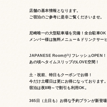
店舗の基本情報となります。
ご宿泊のご参考に是非ご覧くださいませ。
尼崎唯一の大型駐車場を完備！全台駐車OK
メンバー様は無料メニュー＆ドリンクサー
JAPANESE RoomがリフレッシュOPEN！
あの頃へタイムスリップのLOVE空間！
土・祝前、特日もクーポンでお得！
今だけ土曜日は更にお得になっております
宿泊は夜8時～で割引も利用OK。
365日（土日も）お得な予約プランが新登