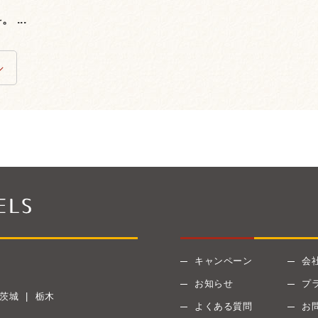
...
キャンペーン
会
お知らせ
プ
茨城
栃木
よくある質問
お