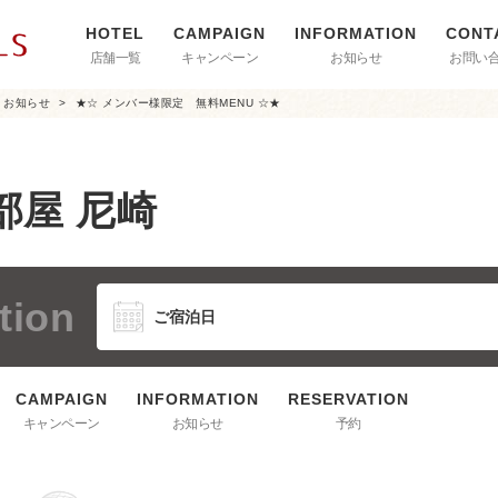
店舗一覧
キャンペーン
お知らせ
お問い
お知らせ
★☆ メンバー様限定 無料MENU ☆★
部屋 尼崎
tion
キャンペーン
お知らせ
予約