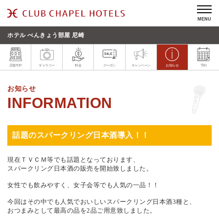
MENU
ホテル べんきょう部屋 尼崎
店舗TOP
ギャラリー
料金
クーポン
キャンペーン
お知らせ
予約
お知らせ
話題のスパークリング日本酒導入！！
現在ＴＶＣＭ等でも話題となっております、
スパークリング日本酒の販売を開始致しました。
女性でも飲みやすく、女子会等でも人気の一品！！
今回はその中でも人気でおいしいスパークリング日本酒3種と、
おつまみとして最高の品を2品ご用意致しました。