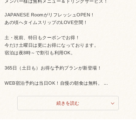
メンバー様は無料メニュー＆ドリンクサービス！
JAPANESE RoomがリフレッシュOPEN！
あの頃へタイムスリップのLOVE空間！
土・祝前、特日もクーポンでお得！
今だけ土曜日は更にお得になっております。
宿泊は夜8時～で割引も利用OK。
365日（土日も）お得な予約プランが新登場！
WEB宿泊予約は当日OK！自慢の朝食は無料。 ...
続きを読む