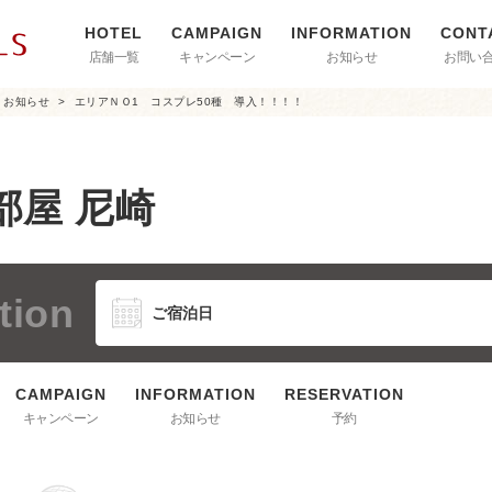
店舗一覧
キャンペーン
お知らせ
お問い
お知らせ
エリアＮＯ1 コスプレ50種 導入！！！！
部屋 尼崎
tion
キャンペーン
お知らせ
予約