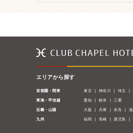
エリアから探す
首都圏・関東
東京
神奈川
埼玉
東海・甲信越
愛知
岐阜
三重
近畿・山陽
大阪
兵庫
奈良
滋
九州
福岡
長崎
鹿児島