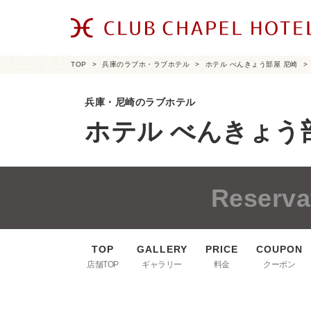
TOP
兵庫のラブホ・ラブホテル
ホテル べんきょう部屋 尼崎
兵庫・尼崎のラブホテル
ホテル べんきょう
Reserva
店舗TOP
ギャラリー
料金
クーポン