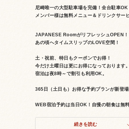
尼崎唯一の大型駐車場を完備！全台駐車OK
メンバー様は無料メニュー＆ドリンクサー
JAPANESE RoomがリフレッシュOPEN！
あの頃へタイムスリップのLOVE空間！
土・祝前、特日もクーポンでお得！
今だけ土曜日は更にお得になっております
宿泊は夜8時～で割引も利用OK。
365日（土日も）お得な予約プランが新登
WEB宿泊予約は当日OK！自慢の朝食は無料。 
続きを読む