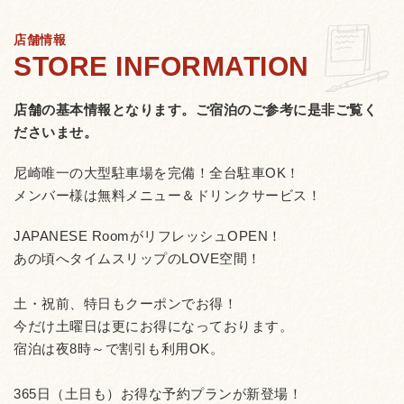
店舗情報
店舗の基本情報となります。
ご宿泊のご参考に是非ご覧く
ださいませ。
尼崎唯一の大型駐車場を完備！全台駐車OK！
メンバー様は無料メニュー＆ドリンクサービス！
JAPANESE RoomがリフレッシュOPEN！
あの頃へタイムスリップのLOVE空間！
土・祝前、特日もクーポンでお得！
今だけ土曜日は更にお得になっております。
宿泊は夜8時～で割引も利用OK。
365日（土日も）お得な予約プランが新登場！