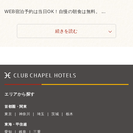
WEB宿泊予約は当日OK！自慢の朝食は無料。 ...
続きを読む
エリアから探す
首都圏・関東
東京
神奈川
埼玉
茨城
栃木
東海・甲信越
愛知
岐阜
三重