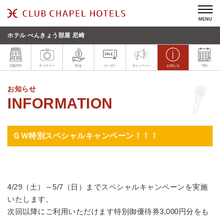
MENU
ホテル べんきょう部屋 尼崎
店舗TOP
ギャラリー
料金
クーポン
キャンペーン
お知らせ
予約
お知らせ
ＧＷ特別スペシャルキャンペーン！！！
4/29（土）～5/7（日）までスペシャルキャンペーンを実施
いたします。
次回以降にご利用いただけます特別御優待券3,000円分をも