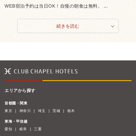
WEB宿泊予約は当日OK！自慢の朝食は無料。 ...
続きを読む
エリアから探す
首都圏・関東
東京
神奈川
埼玉
茨城
栃木
東海・甲信越
愛知
岐阜
三重