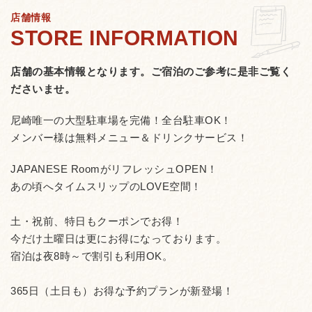
店舗情報
店舗の基本情報となります。
ご宿泊のご参考に是非ご覧く
ださいませ。
尼崎唯一の大型駐車場を完備！全台駐車OK！
メンバー様は無料メニュー＆ドリンクサービス！
JAPANESE RoomがリフレッシュOPEN！
あの頃へタイムスリップのLOVE空間！
土・祝前、特日もクーポンでお得！
今だけ土曜日は更にお得になっております。
宿泊は夜8時～で割引も利用OK。
365日（土日も）お得な予約プランが新登場！