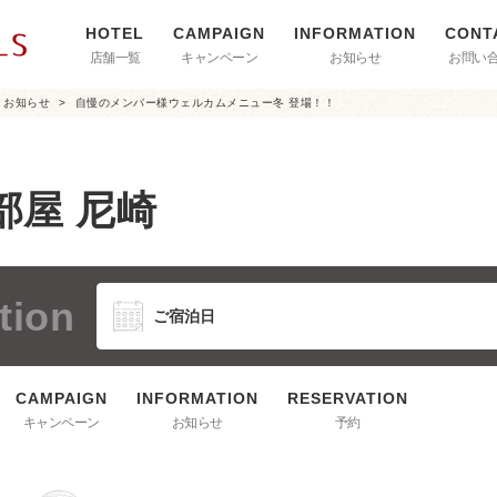
店舗一覧
キャンペーン
お知らせ
お問い
お知らせ
自慢のメンバー様ウェルカムメニュー冬 登場！！
部屋 尼崎
tion
キャンペーン
お知らせ
予約