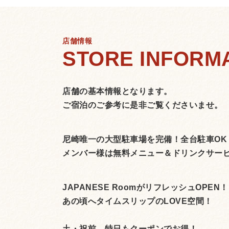
店舗情報
店舗の基本情報となります。
ご宿泊のご参考に是非ご覧くださいませ。
尼崎唯一の大型駐車場を完備！全台駐車OK
メンバー様は無料メニュー＆ドリンクサー
JAPANESE RoomがリフレッシュOPEN！
あの頃へタイムスリップのLOVE空間！
土・祝前、特日もクーポンでお得！