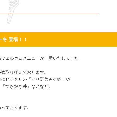
冬 登場！！
様ウェルカムメニューが一新いたしました。
多数取り揃えております。
日にピッタリの「とり野菜みそ鍋」や
！「すき焼き丼」などなど、
わっております。