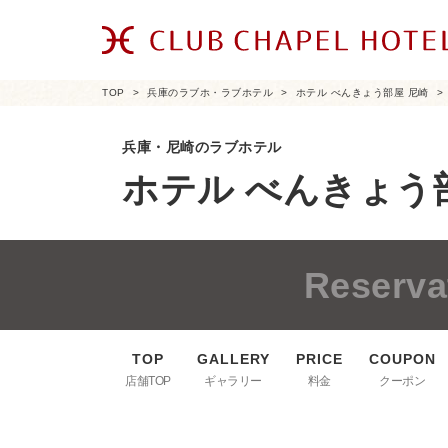
TOP
兵庫のラブホ・ラブホテル
ホテル べんきょう部屋 尼崎
兵庫・尼崎のラブホテル
ホテル べんきょう
Reserva
店舗TOP
ギャラリー
料金
クーポン