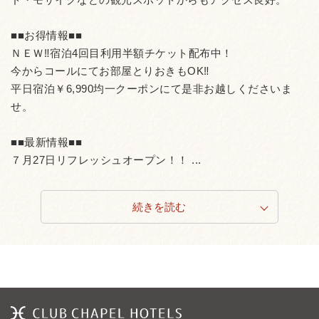
■■お得情報■■
ＮＥＷ‼宿泊4回目利用半額チケット配布中！
今からコールにてお部屋とりおきもOK‼
平日宿泊￥6,990均一クーポンにて是非お越しくださいま
せ。
■■最新情報■■
７月27日リフレッシュオープン！！ ...
続きを読む