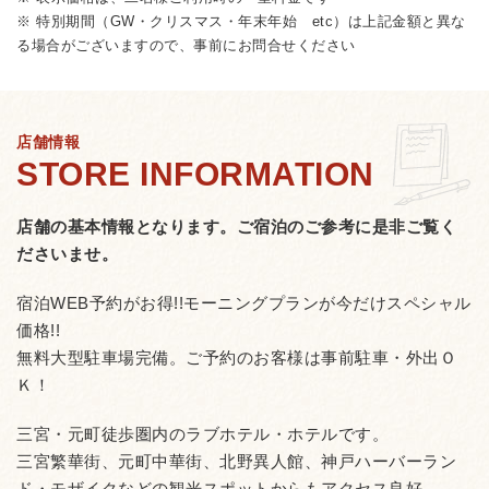
※ 特別期間（GW・クリスマス・年末年始 etc）は上記金額と異な
る場合がございますので、事前にお問合せください
店舗情報
店舗の基本情報となります。
ご宿泊のご参考に是非ご覧く
ださいませ。
宿泊WEB予約がお得!!モーニングプランが今だけスペシャル
価格!!
無料大型駐車場完備。ご予約のお客様は事前駐車・外出Ｏ
Ｋ！
三宮・元町徒歩圏内のラブホテル・ホテルです。
三宮繁華街、元町中華街、北野異人館、神戸ハーバーラン
ド・モザイクなどの観光スポットからもアクセス良好。