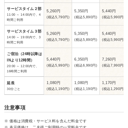
サービスタイム２部
5,260円
5,350円
5,440円
11:00 ～ 14:00内で、4
(税込5,790円)
(税込5,890円)
(税込5,990円)
時間ご利用
サービスタイム３部
5,260円
5,350円
5,440円
14:00 ～ 19:00内で、3
(税込5,790円)
(税込5,890円)
(税込5,990円)
時間ご利用
ご宿泊（24時以降は
5,440円
6,350円
7,260円
INより12時間）
(税込5,990円)
(税込6,990円)
(税込7,990円)
20:00 ～ 12:00内で、
16時間ご利用
1,080円
1,080円
1,170円
延長
(税込1,190円)
(税込1,190円)
(税込1,290円)
30分ごと
注意事項
※ 価格は消費税・サービス料を含んだ料金です
※ 表示価格は、二名様ご利用時の一室料金です