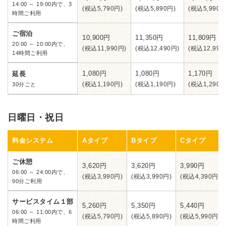
14:00 ～ 19:00内で、3
(税込5,790円)
(税込5,890円)
(税込5,990円
時間ご利用
ご宿泊
10,900円
11,350円
11,809円
20:00 ～ 10:00内で、
(税込11,990円)
(税込12,490円)
(税込12,990
14時間ご利用
1,080円
1,080円
1,170円
延長
(税込1,190円)
(税込1,190円)
(税込1,290円
30分ごと
日曜日・祝日
料金システム
Aタイプ
Bタイプ
Cタイプ
ご休憩
3,620円
3,620円
3,990円
06:00 ～ 24:00内で、
(税込3,990円)
(税込3,990円)
(税込4,390円)
90分ご利用
サービスタイム１部
5,260円
5,350円
5,440円
06:00 ～ 11:00内で、6
(税込5,790円)
(税込5,890円)
(税込5,990円)
時間ご利用