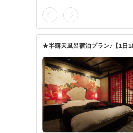
★半露天風呂宿泊プラン♪【1日