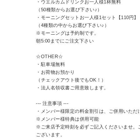
・ウエルカムドリンクお一人様1杯無料
（50種類からお選び下さい♪）
・モーニングセットお一人様1セット【110円】
（4種類の中からお選び下さい♪）
※モーニングは予約制です。
朝5:00までにご注文下さい
☆OTHER☆
・駐車場無料
・お荷物お預かり
（チェックアウト後でもOK！）
・法人名領収書ご用意致します。
--- 注意事項 ---
・メンバー様限定の料金割引は、ご併用いただ
※メンバー様特典は併用可能
※ご来店予定時刻を必ずご記入くださいませ。
ございます。