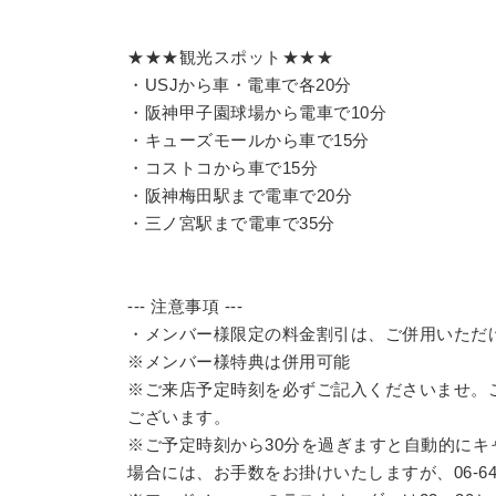
★★★観光スポット★★★
・USJから車・電車で各20分
・阪神甲子園球場から電車で10分
・キューズモールから車で15分
・コストコから車で15分
・阪神梅田駅まで電車で20分
・三ノ宮駅まで電車で35分
--- 注意事項 ---
・メンバー様限定の料金割引は、ご併用いただ
※メンバー様特典は併用可能
※ご来店予定時刻を必ずご記入くださいませ。
ございます。
※ご予定時刻から30分を過ぎますと自動的に
場合には、お手数をお掛けいたしますが、06-64