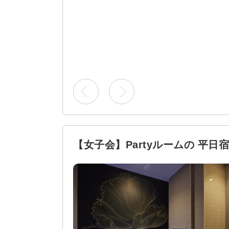
【女子会】Partyルームの 平日