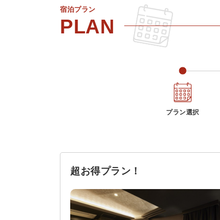
宿泊プラン
プラン選択
超お得プラン！