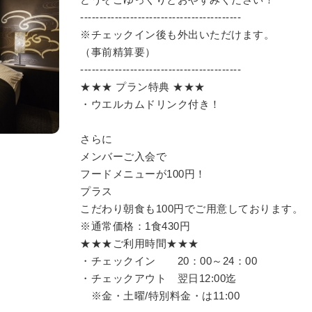
------------------------------------------
※チェックイン後も外出いただけます。
（事前精算要）
------------------------------------------
★★★ プラン特典 ★★★
・ウエルカムドリンク付き！
さらに
メンバーご入会で
フードメニューが100円！
プラス
こだわり朝食も100円でご用意しております。
※通常価格：1食430円
★★★ご利用時間★★★
・チェックイン 20：00～24：00
・チェックアウト 翌日12:00迄
※金・土曜/特別料金・は11:00