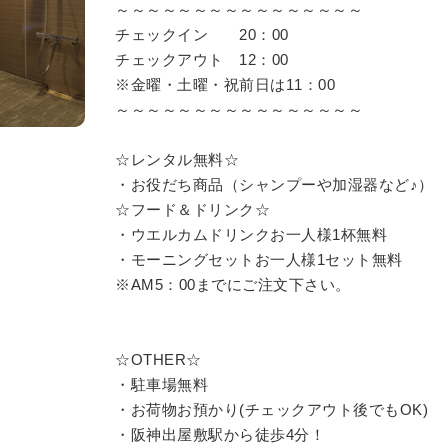
～～～～～～～～～～～～～～～～
チェックイン 20：00
チェックアウト 12：00
※金曜・土曜・祝前日は11：00
～～～～～～～～～～～～～～～～
☆レンタル無料☆
・お役だち商品（シャンプーや加湿器など♪）
☆フード＆ドリンク☆
・ウエルカムドリンクお一人様1杯無料
・モーニングセットお一人様1セット無料
※AM5：00までにご注文下さい。
☆OTHER☆
・駐車場無料
・お荷物お預かり(チェックアウト後でもOK)
・阪神出屋敷駅から徒歩4分！