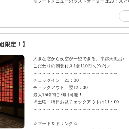
※フードメニューのラストオーダーは23：30
1組限定！】
大きな窓から夜空が一望できる、半露天風呂♪
こだわりの朝食付き1食110円＼(^o^)／
～～～～～～～～～～～～～～～～～～～
チェックイン 21：00
チェックアウト 翌12：00
最大15時間ご利用可能！
※土曜・特日お盆チェックアウトは11：00
～～～～～～～～～～～～～～～～～～～
☆フード＆ドリンク☆