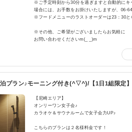
※ご予定時刻から30分を過ぎますと自動的に
場合には、お手数をお掛けいたしますが、06-64
※フードメニューのラストオーダーは23：30
※その他、ご希望がございましたらお気軽に
お問い合わせくださいm(_ _)m
宿泊プラン♪モーニング付き(^▽^)/【1日1組限定
【尼崎エリア】
オンリーワン女子会♪
カラオケ＆サウナルームで女子会力UP♪
こちらのプランは２名様料金です！