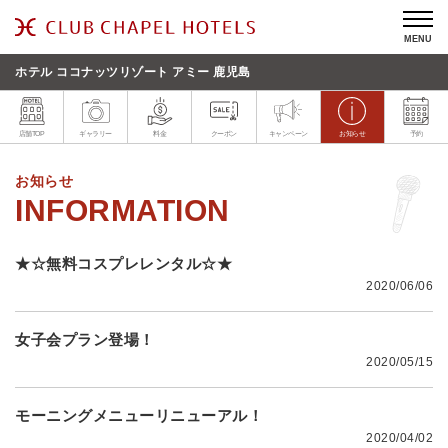
MENU
ホテル ココナッツリゾート アミー 鹿児島
店舗TOP
ギャラリー
料金
クーポン
キャンペーン
お知らせ
予約
お知らせ
★☆無料コスプレレンタル☆★
2020/06/06
女子会プラン登場！
2020/05/15
モーニングメニューリニューアル！
2020/04/02