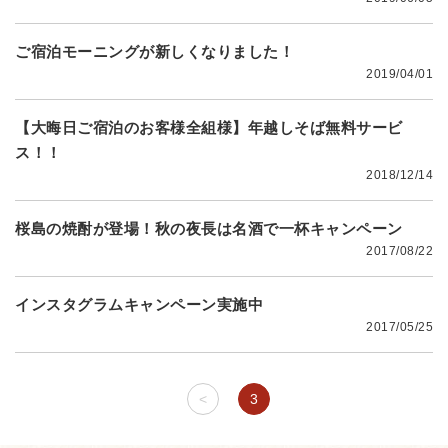
ご宿泊モーニングが新しくなりました！
2019/04/01
【大晦日ご宿泊のお客様全組様】年越しそば無料サービ
ス！！
2018/12/14
桜島の焼酎が登場！秋の夜長は名酒で一杯キャンペーン
2017/08/22
インスタグラムキャンペーン実施中
2017/05/25
<
3