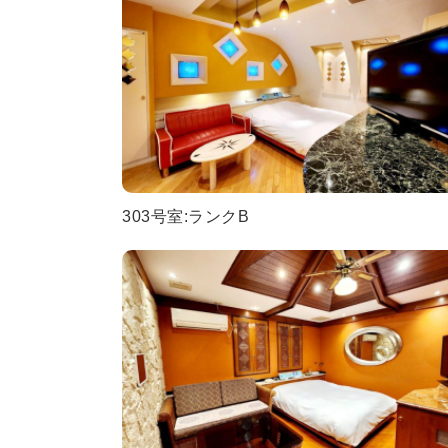
303号室:ランクB