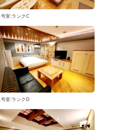
1号室:ランクC
1号室:ランクD