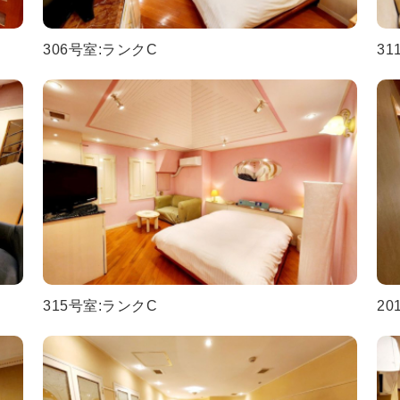
306号室:ランクC
31
315号室:ランクC
20