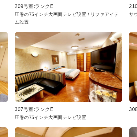
209号室:ランクE
21
圧巻の75インチ大画面テレビ設置 / リファアイテ
サ
ム設置
307号室:ランクE
30
圧巻の75インチ大画面テレビ設置