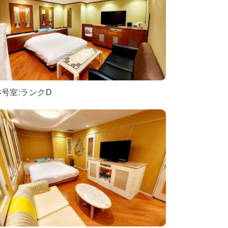
3号室:ランクD