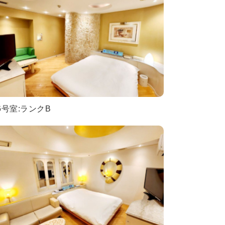
6号室:ランクB