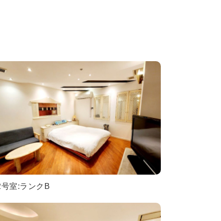
2号室:ランクB