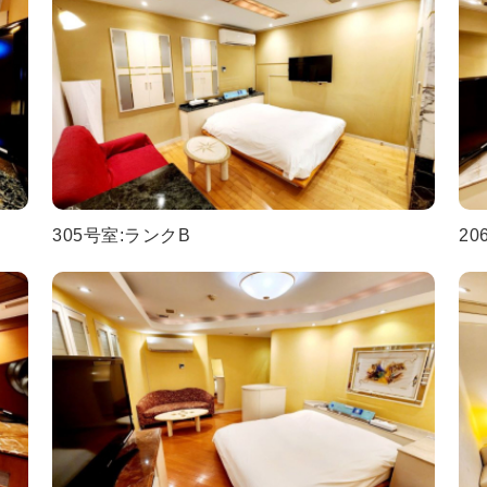
305号室:ランクB
20