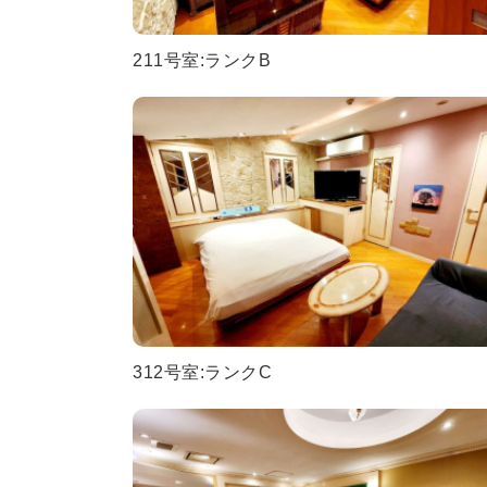
211号室:ランクB
312号室:ランクC