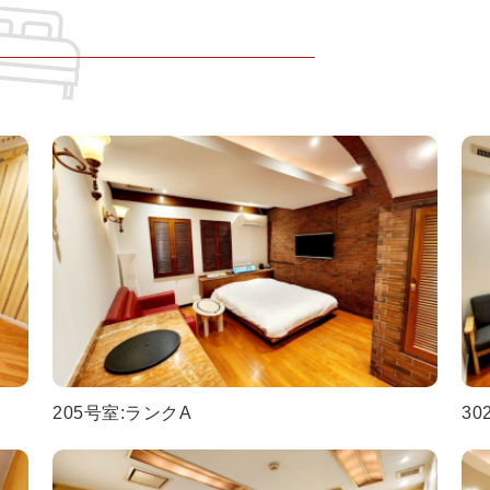
205号室:ランクA
30