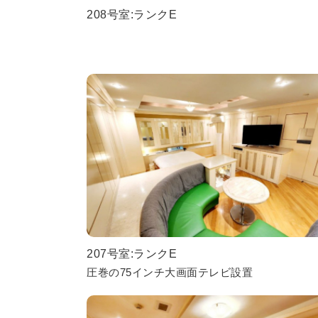
208号室:ランクE
207号室:ランクE
圧巻の75インチ大画面テレビ設置