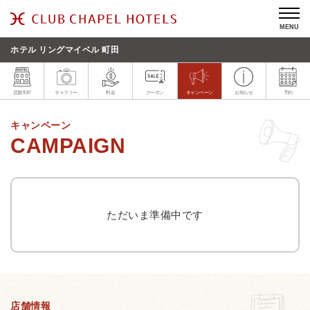
MENU
ホテル リングマイベル 町田
店舗TOP
ギャラリー
料金
クーポン
キャンペーン
お知らせ
予約
キャンペーン
ただいま準備中です
店舗情報