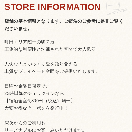
店舗の基本情報となります。
ご宿泊のご参考に是非ご覧く
ださいませ。
町田エリア随一の駅チカ！
圧倒的な利便性と洗練された空間で大人気♡
大切な人とゆっくり愛を語り合える
上質なプライベート空間をご提供いたします。
日曜〜金曜日限定で、
23時以降のチェックインなら
【宿泊全室6,800円（税込）均一】
大変お得なクーポンを発行中！
深夜からのご利用も
リーズナブルにお楽しみいただけます。