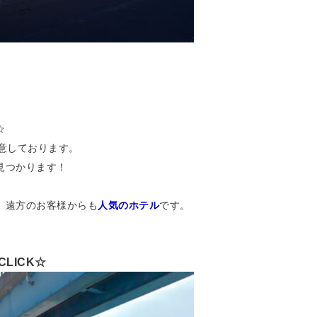
☆
意しております。
見つかります！
、遠方のお客様からも
人気のホテル
です。
LICK☆