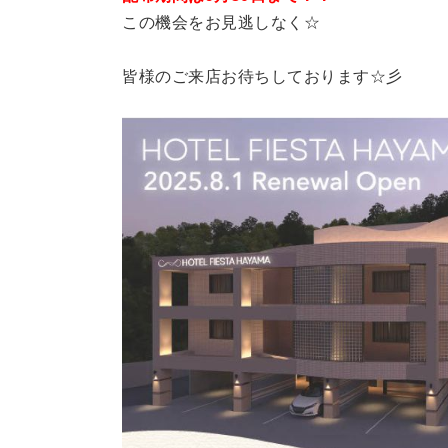
この機会をお見逃しなく☆
皆様のご来店お待ちしております☆彡