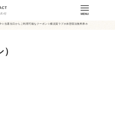
合わせ
MENU
中☆当選当日からご利用可能なクーポン☆横須賀ラブホ休憩宿泊無料券ホ
シ）