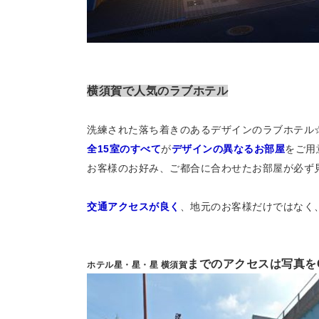
横須賀で人気のラブホテル
洗練された落ち着きのあるデザインのラブホテル
全15室のすべて
が
デザインの異なるお部屋
をご用
お客様のお好み、ご都合に合わせたお部屋が必ず
交通アクセスが良く
、地元のお客様だけではなく
まで
のアクセスは写真をC
ホテル星・星・星 横須賀