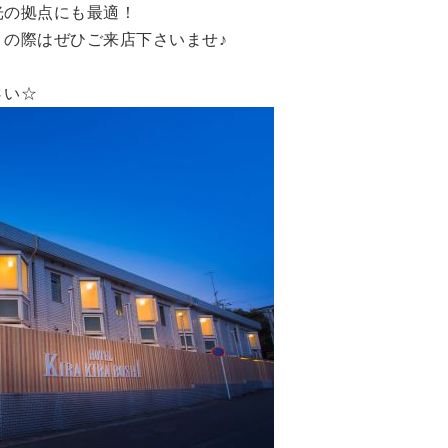
光の拠点にも最適！
の際はぜひご来店下さいませ♪
さい☆