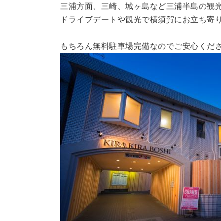
三浦方面、三崎、城ヶ島など三浦半島の観
ドライブデートや観光で横須賀にお立ち寄り
もちろん無料駐車場完備なのでご安心くだ