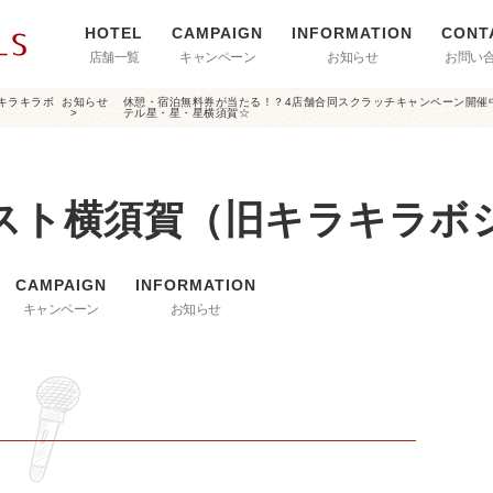
店舗一覧
キャンペーン
お知らせ
お問い
キラキラボ
お知らせ
休憩・宿泊無料券が当たる！？4店舗合同スクラッチキャンペーン開催
テル星・星・星横須賀☆
スト横須賀（旧キラキラボ
キャンペーン
お知らせ