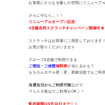
お客様にさらなる癒しの空間にリニューア
さらに今なら…！！
リニューアルオープン記念
4店舗合同スクラッチキャンペーン開催中★
スクラッチはお部屋にご用意しております
お受け取りくださいませ♬
グループ4店舗で利用できる
ご宿泊・ご休憩
無料券
が当たるかも？
もちろんホテル星・星・星横須賀でもご利
当選当日からご利用可能
なので
フェスタ葉山でご利用もOK！！
配布期間は9月30日まで！！