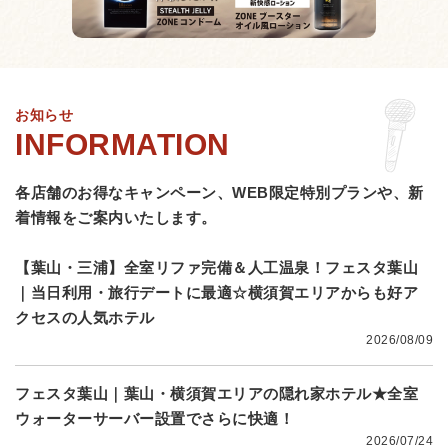
お知らせ
各店舗のお得なキャンペーン、WEB限定特別プランや、
新
着情報をご案内いたします。
【葉山・三浦】全室リファ完備＆人工温泉！フェスタ葉山
｜当日利用・旅行デートに最適☆横須賀エリアからも好ア
クセスの人気ホテル
2026/08/09
フェスタ葉山｜葉山・横須賀エリアの隠れ家ホテル★全室
ウォーターサーバー設置でさらに快適！
2026/07/24