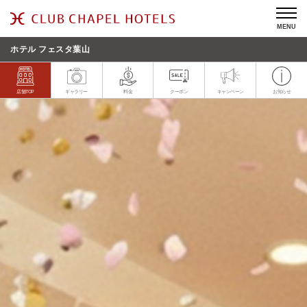
MENU
ホテル フェスタ葉山
店舗TOP
ギャラリー
料金
クーポン
キャンペーン
お知らせ