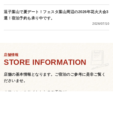
逗子葉山で夏デート！フェスタ葉山周辺の2026年花火大会3
選！宿泊予約も承り中です。
2026/07/10
店舗情報
店舗の基本情報となります。
ご宿泊のご参考に是非ご覧く
ださいませ。
オフィシャルサイトからのご予約が
一番お得です！
URL⇒https://fiestahayama.jp/
全室人工温泉＆リファアイテム完備