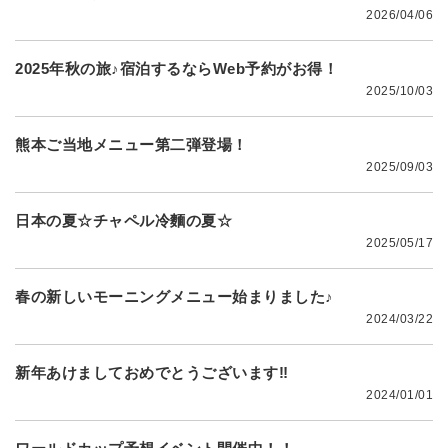
2026/04/06
2025年秋の旅♪宿泊するならWeb予約がお得！
2025/10/03
熊本ご当地メニュー第二弾登場！
2025/09/03
日本の夏☆チャペル冷麵の夏☆
2025/05/17
春の新しいモーニングメニュー始まりました♪
2024/03/22
新年あけましておめでとうございます‼
2024/01/01