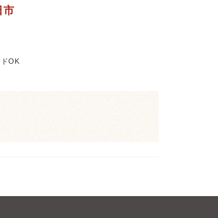
日市
ドOK