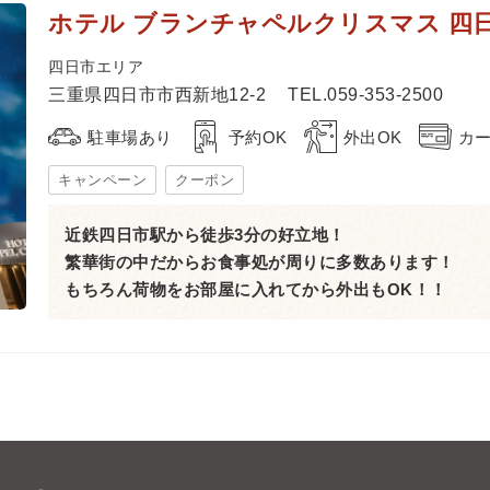
ホテル ブランチャペルクリスマス 四
四日市エリア
三重県四日市市西新地12-2
TEL.059-353-2500
駐車場あり
予約OK
外出OK
カー
キャンペーン
クーポン
近鉄四日市駅から徒歩3分の好立地！
繁華街の中だからお食事処が周りに多数あります！
もちろん荷物をお部屋に入れてから外出もOK！！