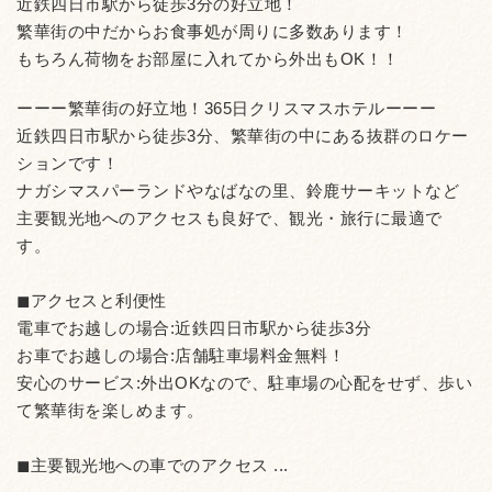
近鉄四日市駅から徒歩3分の好立地！
繁華街の中だからお食事処が周りに多数あります！
もちろん荷物をお部屋に入れてから外出もOK！！
ーーー繁華街の好立地！365日クリスマスホテルーーー
近鉄四日市駅から徒歩3分、繁華街の中にある抜群のロケー
ションです！
ナガシマスパーランドやなばなの里、鈴鹿サーキットなど
主要観光地へのアクセスも良好で、観光・旅行に最適で
す。
◼︎アクセスと利便性
電車でお越しの場合:近鉄四日市駅から徒歩3分
お車でお越しの場合:店舗駐車場料金無料！
安心のサービス:外出OKなので、駐車場の心配をせず、歩い
て繁華街を楽しめます。
◼︎主要観光地への車でのアクセス ...