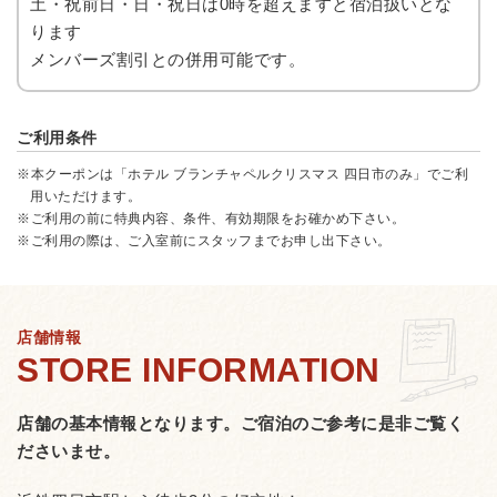
土・祝前日・日・祝日は0時を超えますと宿泊扱いとな
ります
メンバーズ割引との併用可能です。
ご利用条件
※本クーポンは「ホテル ブランチャペルクリスマス 四日市のみ」でご利
用いただけます。
※ご利用の前に特典内容、条件、有効期限をお確かめ下さい。
※ご利用の際は、ご入室前にスタッフまでお申し出下さい。
店舗情報
店舗の基本情報となります。
ご宿泊のご参考に是非ご覧く
ださいませ。