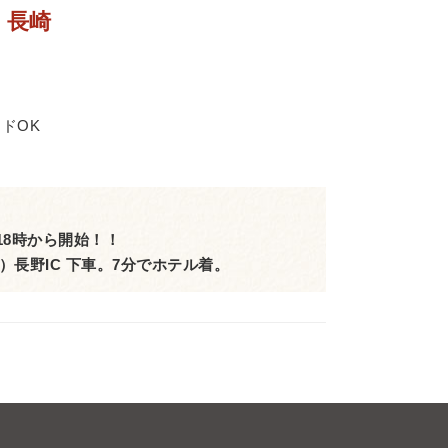
 長崎
ドOK
18時から開始！！
長野IC 下車。7分でホテル着。