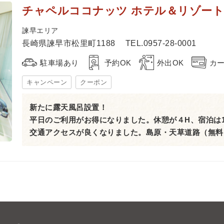
チャペルココナッツ ホテル＆リゾート
諫早エリア
長崎県諫早市松里町1188
TEL.0957-28-0001
駐車場あり
予約OK
外出OK
カー
キャンペーン
クーポン
新たに露天風呂設置！
平日のご利用がお得になりました。休憩が４H、宿泊は
交通アクセスが良くなりました。島原・天草道路（無料）