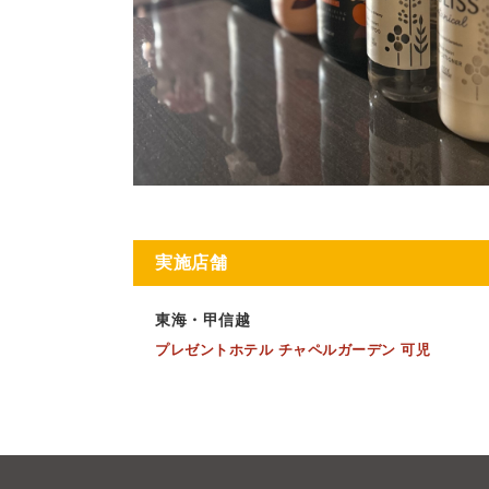
実施店舗
東海・甲信越
プレゼントホテル チャペルガーデン 可児