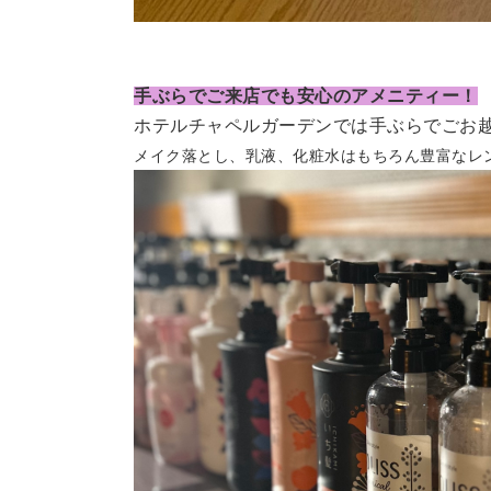
手ぶらでご来店でも安心のアメニティー！
ホテルチャペルガーデンでは手ぶらでごお
メイク落とし、乳液、化粧水はもちろん豊富なレ