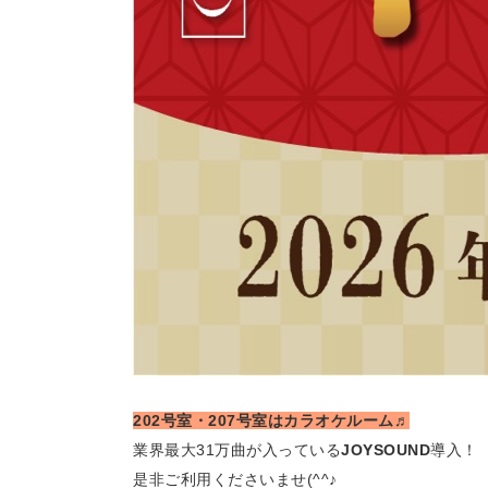
202号室・207号室はカラオケルーム♬
業界最大31万曲が入っている
JOYSOUND
導入！
是非ご利用くださいませ(^^♪