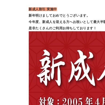
新成人割引 実施中
新年明けましておめでとうございます。
今年度、新成人を迎える方へお祝いとして
最大半
是非たくさんのご利用お待ちしております！