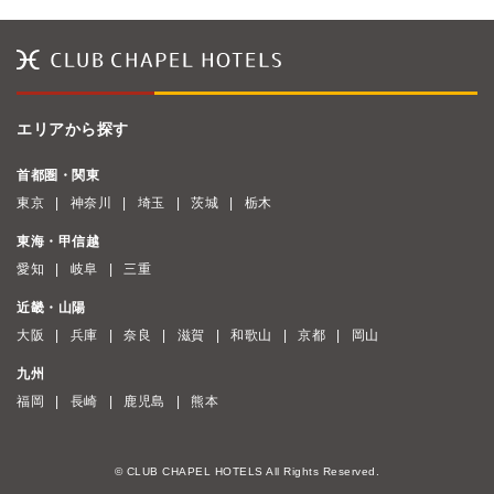
エリアから探す
首都圏・関東
東京
神奈川
埼玉
茨城
栃木
東海・甲信越
愛知
岐阜
三重
近畿・山陽
大阪
兵庫
奈良
滋賀
和歌山
京都
岡山
九州
福岡
長崎
鹿児島
熊本
© CLUB CHAPEL HOTELS All Rights Reserved.