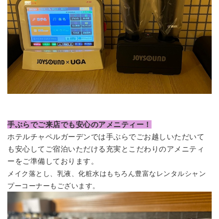
手ぶらでご来店でも安心のアメニティー！
ホテルチャペルガーデンでは手ぶらでごお越しいただいて
も安心してご宿泊いただける
充実とこだわり
のアメニティ
ーをご準備しております。
メイク落とし、乳液、化粧水はもちろん豊富なレンタルシャン
プーコーナーもございます。