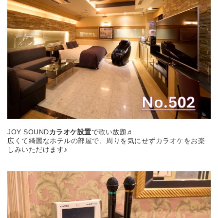
JOY SOUND
カラオケ設置
で歌い放題♬
広くて綺麗なホテルの部屋で、周りを気にせずカラオケをお楽
しみいただけます♪