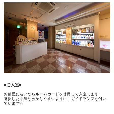
■ご入室■
お部屋に着いたら
ルームカード
を使用して入室します
選択した部屋が分かりやすいように、ガイドランプが付い
ています☆