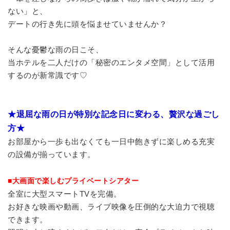
ない」と、
デートの行き先に頭を悩ませていませんか？
そんな憂鬱な雨の日こそ、
当ホテルを二人だけの「秘密のエンタメ空間」として活用
するのが新常識です♡
★退屈な雨の日が特別な記念日に変わる、贅沢な過ごし
方★
お部屋から一歩も出なくても一日中飽きずに楽しめる充実
の設備が揃っています。
■大画面で楽しむプライベートシアター
全室に大型スマートTVを完備。
お好きな映画や動画、ライブ映像を圧倒的な大迫力で視聴
できます。