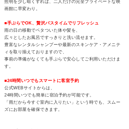
照明を少し暗くすれば、二人だけの完全プライベートな映
画館に早変わり。
■手ぶらでOK、贅沢バスタイムでリフレッシュ
雨の日の移動でベタついた体や髪を、
広々としたお風呂ですっきりと洗い流せます。
豊富なレンタルシャンプーや最新のスキンケア・アメニテ
ィを取り揃えておりますので、
事前の準備がなくても手ぶらで安心してご利用いただけま
す。
■24時間いつでもスマートに客室予約
公式WEBサイトからは、
24時間いつでも簡単に宿泊予約が可能です。
「雨だから今すぐ室内に入りたい」という時でも、スムー
ズにお部屋を確保できます。