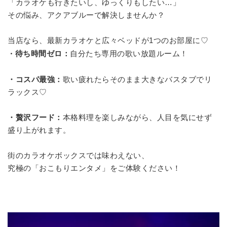
「カラオケも行きたいし、ゆっくりもしたい…」
その悩み、アクアブルーで解決しませんか？
当店なら、最新カラオケと広々ベッドが1つのお部屋に♡
待ち時間ゼロ：
自分たち専用の歌い放題ルーム！
・
・コスパ最強：
歌い疲れたらそのまま大きなバスタブでリ
ラックス♡
・贅沢フード：
本格料理を楽しみながら、人目を気にせず
盛り上がれます。
街のカラオケボックスでは味わえない、
究極の「おこもりエンタメ」をご体験ください！