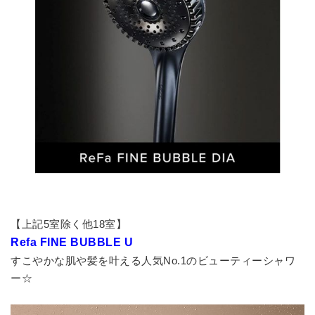
【上記5室除く他18室】
Refa FINE BUBBLE U
すこやかな肌や髪を叶える人気No.1のビューティーシャワ
ー☆