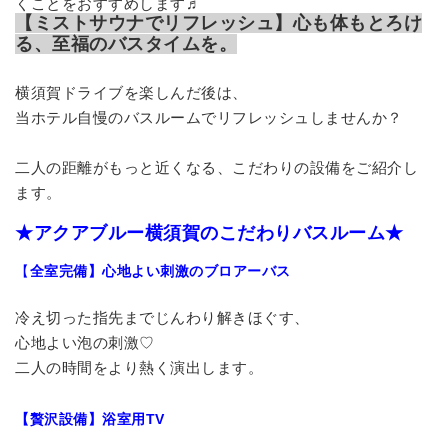
くことをおすすめします♬
【ミストサウナでリフレッシュ】心も体もとろけ
る、至福のバスタイムを。
横須賀ドライブを楽しんだ後は、
当ホテル自慢のバスルームでリフレッシュしませんか？
二人の距離がもっと近くなる、こだわりの設備をご紹介し
ます。
★アクアブルー横須賀のこだわりバスルーム★
【
全室完備】心地よい刺激のブロアーバス
冷え切った指先までじんわり解きほぐす、
心地よい泡の刺激♡
二人の時間をより熱く演出します。
【贅沢設備】浴室用TV