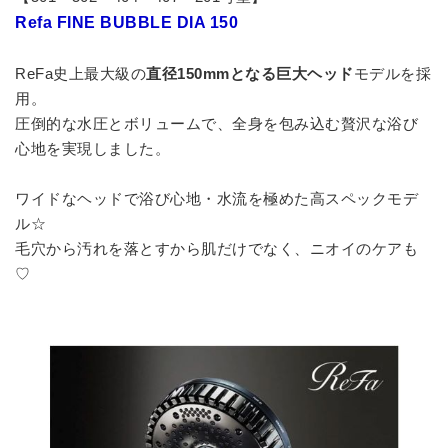
Refa FINE BUBBLE DIA 150
ReFa史上最大級の
直径150mmとなる巨大ヘッド
モデルを採
用。
圧倒的な水圧とボリュームで、全身を包み込む贅沢な浴び
心地を実現しました。
ワイドなヘッドで浴び心地・水流を極めた高スペックモデ
ル☆
毛穴から汚れを落とすから肌だけでなく、ニオイのケアも
♡