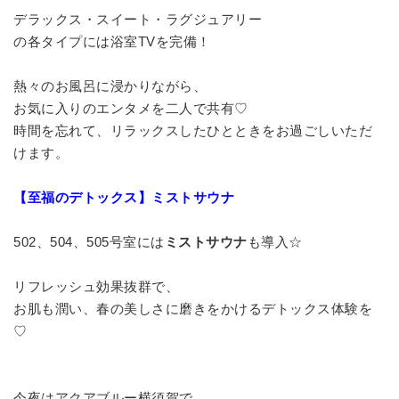
デラックス・スイート・ラグジュアリー
の各タイプには浴室TVを完備！
熱々のお風呂に浸かりながら、
お気に入りのエンタメを二人で共有♡
時間を忘れて、リラックスしたひとときをお過ごしいただ
けます。
【至福のデトックス】ミストサウナ
502、504、505号室には
ミストサウナ
も導入☆
リフレッシュ効果抜群で、
お肌も潤い、春の美しさに磨きをかけるデトックス体験を
♡
今夜はアクアブルー横須賀で、