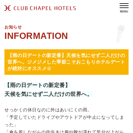
MENU
お知らせ
【雨の日デートの新定番】天候を気にせず二人だけの
世界へ。ジメジメした季節こそおこもりホテルデート
が絶対にオススメ☆
【雨の日デートの新定番】
天候を気にせず二人だけの世界へ。
せっかくの休日なのに外はあいにくの雨。
「予定していたドライブやアウトドアが中止になってしま
った」
「傘を差しながらの街歩きは服や靴が濡れて気分が上がら