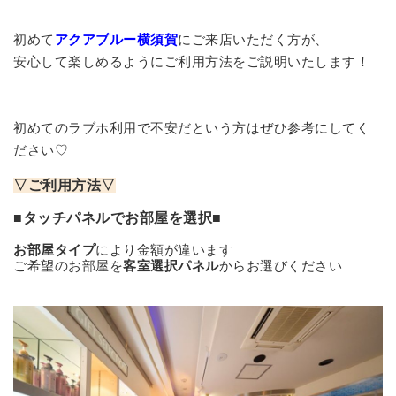
初めて
アクアブルー横須賀
にご来店いただく方が、
安心して楽しめるようにご利用方法をご説明いたします！
初めてのラブホ利用で不安だという方はぜひ参考にしてく
ださい♡
▽ご利用方法▽
■タッチパネルでお部屋を選択■
お部屋タイプ
により金額が違います
ご希望のお部屋を
客室選択パネル
からお選びください