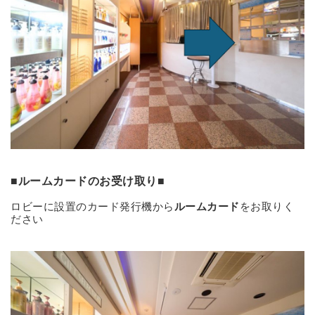
■ルームカードのお受け取り■
ロビーに設置のカード発行機から
ルームカード
をお取りく
ださい