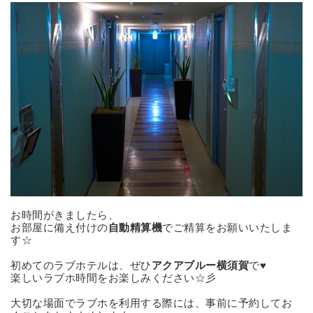
お時間がきましたら、
お部屋に備え付けの
自動精算機
でご精算をお願いいたしま
す☆
初めてのラブホテルは、ぜひ
アクアブルー横須賀
で♥
楽しいラブホ時間をお楽しみください☆彡
大切な場面でラブホを利用する際には、事前に予約してお