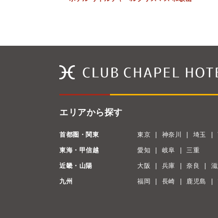
エリアから探す
首都圏・関東
東京
神奈川
埼玉
東海・甲信越
愛知
岐阜
三重
近畿・山陽
大阪
兵庫
奈良
滋
九州
福岡
長崎
鹿児島