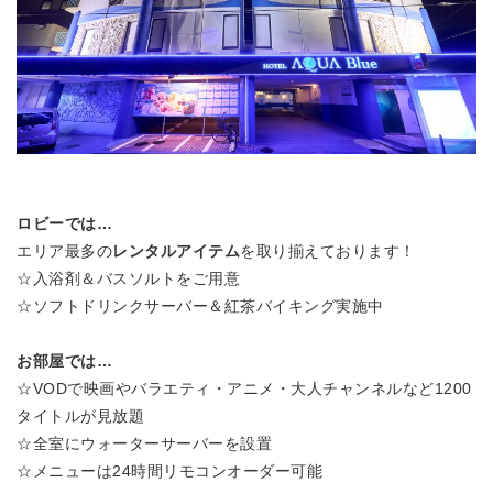
ロビーでは…
エリア最多の
レンタルアイテム
を取り揃えております！
☆入浴剤＆バスソルトをご用意
☆ソフトドリンクサーバー＆紅茶バイキング実施中
お部屋では…
☆VODで映画やバラエティ・アニメ・大人チャンネルなど1200
タイトルが見放題
☆全室にウォーターサーバーを設置
☆メニューは24時間リモコンオーダー可能