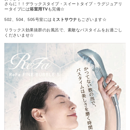
さらに！！デラックスタイプ・スイートタイプ・ラグジュアリ
ータイプには
浴室用TV
も完備☆
502、504、505号室には
ミストサウナ
もございます☆
リラックス効果抜群のお風呂で、
素敵なバスタイムをお過ごし
くださいませ☆