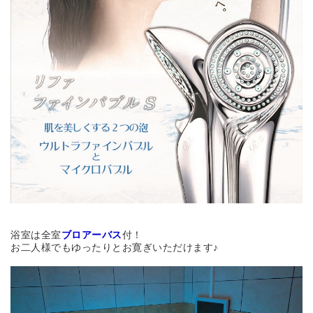
浴室は全室
ブロアーバス
付！
お二人様でもゆったりとお寛ぎいただけます♪