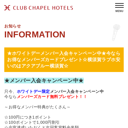
MENU
お知らせ
★ホワイトデーメンバー入会キャンペーン中★今なら
お得なメンバーズカードプレゼント☆横須賀ラブホ安
いのはアクアブルー横須賀☆
★メンバー入会キャンペーン中★
只今、
ホワイトデー限定
メンバー入会キャンペーン中
今なら
メンバーズカード無料プレゼント！！
～お得なメンバー特典がたくさん～
☆100円につき1ポイント
☆100ポイントで1,000円割引
☆全室達成いただくと次回客室料金半額