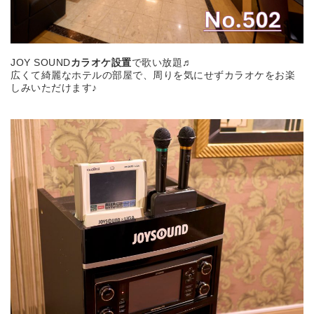
JOY SOUND
カラオケ設置
で歌い放題♬
広くて綺麗なホテルの部屋で、周りを気にせずカラオケをお楽
しみいただけます♪