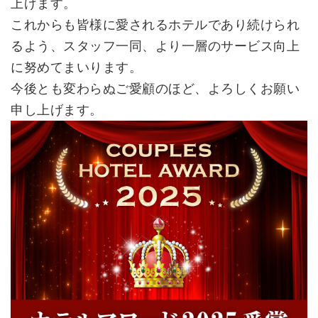
上げます。
これからも皆様に愛されるホテルであり続けられ
るよう、スタッフ一同、より一層のサービス向上
に努めてまいります。
今後とも変わらぬご愛顧のほど、よろしくお願い
申し上げます。