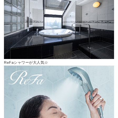
ReFaシャワーが大人気☆