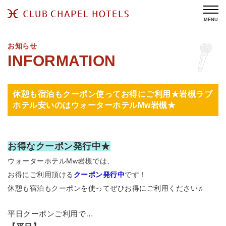
MENU
お知らせ
休憩も宿泊もクーポン使ってお得にご利用★岩槻ラブ
ホテル安いのはウォーターホテルMw岩槻★
お得なクーポン発行中★
ウォーターホテルMw岩槻では、
お得にご利用頂ける
クーポン
発行中
です！
休憩も宿泊もクーポンを使ってぜひお得にご利用ください♬
平日クーポンご利用で…