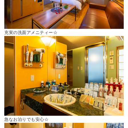
充実の洗面アメニティー☆
急なお泊りでも安心☆