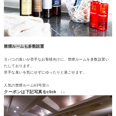
禁煙ルームも多数設置
タバコの臭いが苦手なお客様向けに、禁煙ルームを多数設置い
たしております。
苦手な臭いを気にせずにゆったりと過ごせます。
人気の禁煙ルーム63号室☆
クーポンは下記写真をclick ↓↓