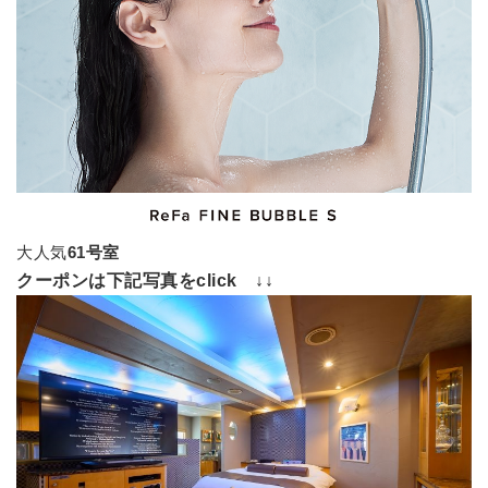
大人気
61号室
クーポンは下記写真をclick ↓↓