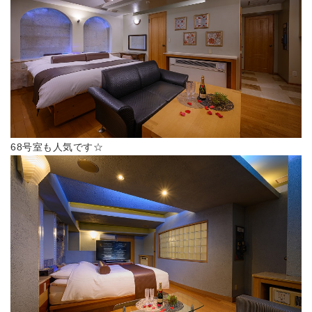
68号室も人気です☆