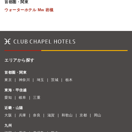
首都圏・関東
ウォーターホテル Mw 岩槻
エリアから探す
首都圏・関東
東京
神奈川
埼玉
茨城
栃木
東海・甲信越
愛知
岐阜
三重
近畿・山陽
大阪
兵庫
奈良
滋賀
和歌山
京都
岡山
九州