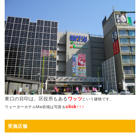
東口の目印は、区役所もある
ワッツ
という建物です。
click↑↑↑
ウォーターホテルMw岩槻は写真を
実施店舗