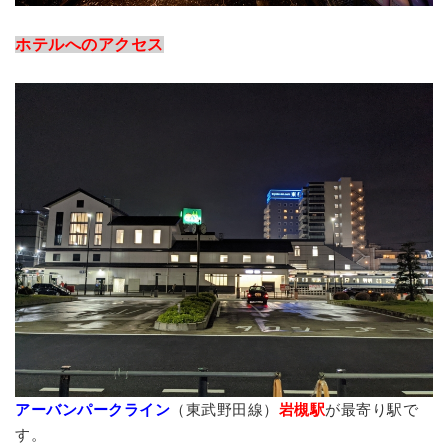
ホテルへのアクセス
アーバンパークライン
（東武野田線）
岩槻駅
が最寄り駅で
す。