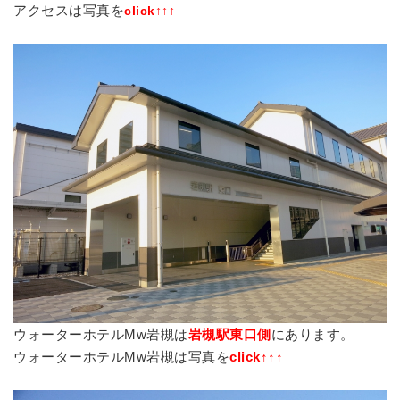
アクセスは写真を
click↑↑↑
ウォーターホテルMw岩槻は
岩槻駅東口側
にあります。
ウォーターホテルMw岩槻は写真を
click↑↑↑