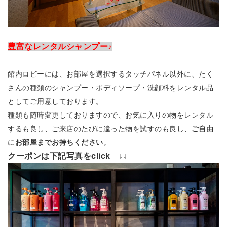
豊富なレンタルシャンプー♪
館内ロビーには、お部屋を選択するタッチパネル以外に、たく
さんの種類のシャンプー・ボディソープ・洗顔料をレンタル品
としてご用意しております。
種類も随時変更しておりますので、お気に入りの物をレンタル
するも良し、ご来店のたびに違った物を試すのも良し、
ご自由
に
お部屋までお持ちください
。
クーポンは下記写真をclick ↓↓