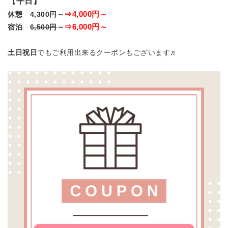
【平日】
⇒4,000円～
休憩 4
,300円
～
⇒6,000円～
宿泊 6
,500円
～
土日祝日
でもご利用出来るクーポンもございます♬