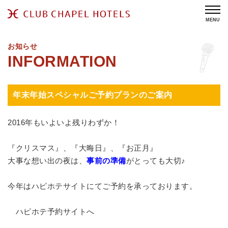
MENU
お知らせ
年末年始スペシャルご予約プランのご案内
2016年もいよいよ残りわずか！
『クリスマス』、『大晦日』、『お正月』
大事な想い出の夜は、
事前の準備
がとっても大切♪
今年はハピホテサイトにてご予約を承っております。
ハピホテ予約サイトへ