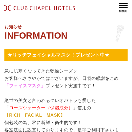
MENU
お知らせ
★リッチフェイシャルマスク！プレゼント中★
急に肌寒くなってきた乾燥シーズン。
お客様へささやかではございますが、日頃の感謝をこめ
「フェイスマスク」
プレゼント実施中です！
絶世の美女と言われるクレオパトラも愛した
「
ローズウォーター（保湿成分）
」
使用の
【RICH FACIAL MASK】
個包装の為、常に新鮮・衛生的です！
客室洗面に設置しておりますので、是非ご利用下さいま