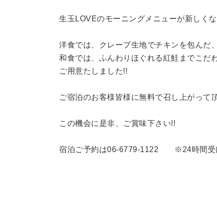
生玉LOVEのモーニングメニューが新しくな
洋食では、クレープ生地でチキンを包んだ
和食では、ふんわりほぐれる紅鮭までこだ
ご用意たしました!!
ご宿泊のお客様皆様に無料で召し上がって頂
この機会に是非、ご賞味下さい!!
宿泊ご予約は06-6779-1122 ※24時