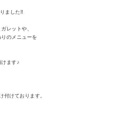
りました!!
、ガレットや、
わりのメニューを
けます♪
間受け付けております。